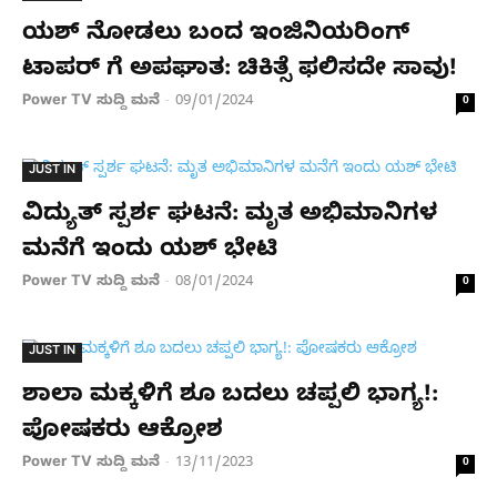
ಯಶ್​ ನೋಡಲು ಬಂದ ಇಂಜಿನಿಯರಿಂಗ್
ಟಾಪರ್ ಗೆ ಅಪಘಾತ: ಚಿಕಿತ್ಸೆ ಫಲಿಸದೇ ಸಾವು!
Power TV ಸುದ್ದಿ ಮನೆ
09/01/2024
-
0
JUST IN
ವಿದ್ಯುತ್ ಸ್ಪರ್ಶ ಘಟನೆ: ಮೃತ ಅಭಿಮಾನಿಗಳ
ಮನೆಗೆ ಇಂದು ಯಶ್ ಭೇಟಿ
Power TV ಸುದ್ದಿ ಮನೆ
08/01/2024
-
0
JUST IN
ಶಾಲಾ ಮಕ್ಕಳಿಗೆ ಶೂ ಬದಲು ಚಪ್ಪಲಿ ಭಾಗ್ಯ!:
ಪೋಷಕರು ಆಕ್ರೋಶ
Power TV ಸುದ್ದಿ ಮನೆ
13/11/2023
-
0