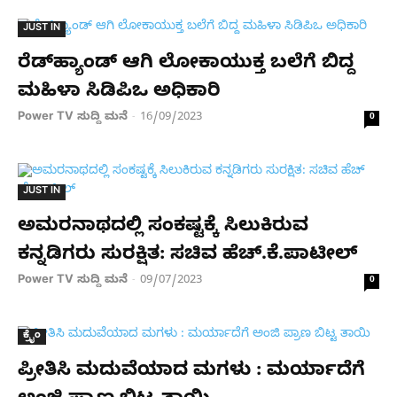
JUST IN
ರೆಡ್​ಹ್ಯಾಂಡ್ ಆಗಿ ಲೋಕಾಯುಕ್ತ ಬಲೆಗೆ ಬಿದ್ದ
ಮಹಿಳಾ ಸಿಡಿಪಿಒ ಅಧಿಕಾರಿ
Power TV ಸುದ್ದಿ ಮನೆ
16/09/2023
-
0
JUST IN
ಅಮರನಾಥದಲ್ಲಿ ಸಂಕಷ್ಟಕ್ಕೆ ಸಿಲುಕಿರುವ
ಕನ್ನಡಿಗರು ಸುರಕ್ಷಿತ: ಸಚಿವ ಹೆಚ್​.ಕೆ.ಪಾಟೀಲ್​
Power TV ಸುದ್ದಿ ಮನೆ
09/07/2023
-
0
ಕ್ರೈಂ
ಪ್ರೀತಿಸಿ ಮದುವೆಯಾದ ಮಗಳು : ಮರ್ಯಾದೆಗೆ