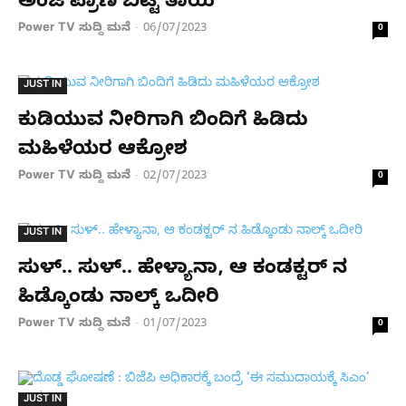
ಅಂಜಿ ಪ್ರಾಣ ಬಿಟ್ಟ ತಾಯಿ
Power TV ಸುದ್ದಿ ಮನೆ
06/07/2023
-
0
JUST IN
ಕುಡಿಯುವ ನೀರಿಗಾಗಿ ಬಿಂದಿಗೆ ಹಿಡಿದು
ಮಹಿಳೆಯರ ಆಕ್ರೋಶ
Power TV ಸುದ್ದಿ ಮನೆ
02/07/2023
-
0
JUST IN
ಸುಳ್.. ಸುಳ್.. ಹೇಳ್ಯಾನಾ, ಆ ಕಂಡಕ್ಟರ್ ನ
ಹಿಡ್ಕೊಂಡು ನಾಲ್ಕ್ ಒದೀರಿ
Power TV ಸುದ್ದಿ ಮನೆ
01/07/2023
-
0
JUST IN