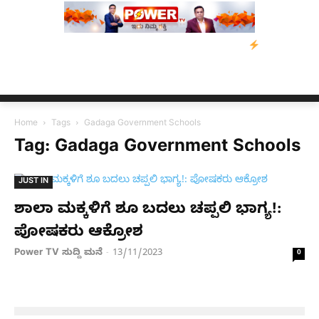
ಡಿ: ಕುಮಾರಸ್ವಾಮಿ ಮನವಿ; ಸರ್ಕಾರಕ್ಕೆ 10 ದಿನಗಳ ಗಡುವು
ಬೀರೇನ್ ಸಿಂಗ
Home
Tags
Gadaga Government Schools
Tag: Gadaga Government Schools
JUST IN
ಶಾಲಾ ಮಕ್ಕಳಿಗೆ ಶೂ ಬದಲು ಚಪ್ಪಲಿ ಭಾಗ್ಯ!:
ಪೋಷಕರು ಆಕ್ರೋಶ
Power TV ಸುದ್ದಿ ಮನೆ
13/11/2023
-
0