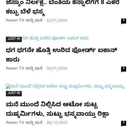
ಜೆಸ್ಕಾಂ ನಿರ್ಲಕ್ಷ.. ಬೆಂಕಿಯ ಕೆನ್ನಾಲಿಗೆಗೆ 8 ಎಕರೆ
ಕಬ್ಬು ಬೆಳೆ ಭಸ್ಮ
Power TV ಸುದ್ದಿ ಮನೆ
22/01/2024
-
0
JUST IN
ಧಗ ಧಗನೇ ಹೊತ್ತಿ ಉರಿದ ಫೋರ್ಡ್ ಐಕಾನ್
ಕಾರು
Power TV ಸುದ್ದಿ ಮನೆ
04/01/2024
-
0
JUST IN
ಮನೆ ಮುಂದೆ ನಿಲ್ಲಿಸಿದ ಆಟೋ ಸುಟ್ಟ
ದುಷ್ಕರ್ಮಿಗಳು, ಸುಟ್ಟು ಭಸ್ಮವಾಯ್ತು ರಿಕ್ಷಾ
Power TV ಸುದ್ದಿ ಮನೆ
28/12/2023
-
0