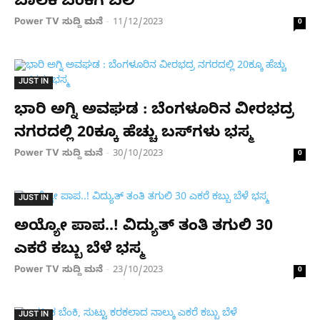
ಬಾಲಕಿ ಬೆಂಕಿಗೆ ಬಲಿ
Power TV ಸುದ್ದಿ ಮನೆ
11/12/2023
-
0
JUST IN
ಭಾರಿ ಅಗ್ನಿ ಅವಘಡ : ಬೆಂಗಳೂರಿನ ವೀರಭದ್ರ
ನಗರದಲ್ಲಿ 20ಕ್ಕೂ ಹೆಚ್ಚು ಬಸ್​ಗಳು ಭಸ್ಮ
Power TV ಸುದ್ದಿ ಮನೆ
30/10/2023
-
0
JUST IN
ಅಯ್ಯೋ ಪಾಪ..! ವಿದ್ಯುತ್ ತಂತಿ ತಗುಲಿ 30
ಎಕರೆ ಕಬ್ಬು ಬೆಳೆ ಭಸ್ಮ
Power TV ಸುದ್ದಿ ಮನೆ
23/10/2023
-
0
JUST IN