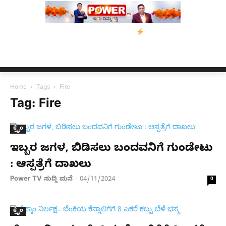
 ನೆರವು: ‘ಟುಗೆದರ್ ಫಾರ್ ಅಸ್ಸಾಂ’ ಅಭಿಯಾನ
ನ್ಯೂಸ್ ಕಾರ್ಪ್‌ಗೆ ಎಐಯಿಂದ ಸಂ
Home
Tags
Fire
Tag: Fire
ಕ್ರೈಂ
ಇಬ್ಬರ ಜಗಳ, ಬಿಡಿಸಲು ಬಂದವನಿಗೆ ಗುಂಡೇಟು
: ಆಸ್ಪತ್ರೆಗೆ ದಾಖಲು
Power TV ಸುದ್ದಿ ಮನೆ
04/11/2024
-
0
ಕ್ರೈಂ