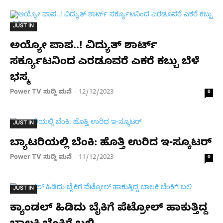
JUST IN
ಅಯ್ಯೋ ಪಾಪ..! ವಿದ್ಯುತ್ ಶಾರ್ಟ್
ಸರ್ಕ್ಯೂಟನಿಂದ ಎರಡೂವರೆ ಎಕರೆ ಕಬ್ಬು ಬೆಳೆ
ಭಸ್ಮ
Power TV ಸುದ್ದಿ ಮನೆ
12/12/2023
-
0
JUST IN
ಬ್ಯಾಟರಿಯಲ್ಲಿ ಬೆಂಕಿ: ಹೊತ್ತಿ ಉರಿದ ಇ-ಸ್ಕೂಟರ್
Power TV ಸುದ್ದಿ ಮನೆ
11/12/2023
-
0
JUST IN
ಕ್ಯಾಂಡಲ್‌ ಹಿಡಿದು ಬೈಕಿಗೆ ಪೆಟ್ರೋಲ್ ಹಾಕುತ್ತಿದ್ದ