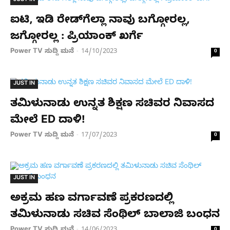
JUST IN
ಐಟಿ, ಇಡಿ ರೇಡ್​ಗೆಲ್ಲಾ ನಾವು ಬಗ್ಗೋರಲ್ಲ,
ಜಗ್ಗೋರಲ್ಲ : ಪ್ರಿಯಾಂಕ್ ಖರ್ಗೆ
Power TV ಸುದ್ದಿ ಮನೆ
14/10/2023
-
0
JUST IN
ತಮಿಳುನಾಡು ಉನ್ನತ ಶಿಕ್ಷಣ ಸಚಿವರ ನಿವಾಸದ
ಮೇಲೆ ED ದಾಳಿ!
Power TV ಸುದ್ದಿ ಮನೆ
17/07/2023
-
0
JUST IN
ಅಕ್ರಮ ಹಣ ವರ್ಗಾವಣೆ ಪ್ರಕರಣದಲ್ಲಿ
ತಮಿಳುನಾಡು ಸಚಿವ ಸೆಂಥಿಲ್‌ ಬಾಲಾಜಿ ಬಂಧನ
Power TV ಸುದ್ದಿ ಮನೆ
14/06/2023
0