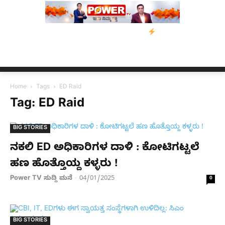
ಿಗೆ ನೆರವು: ‘ಟುಗೆದರ್ ಫಾರ್ ಅಸ್ಸಾಂ’ ಅಭಿಯಾನ
ನ್ಯೂಸ್ ಕಾರ್ಪ್‌ಗೆ ಎಐಯಿಂದ
Home
Tags
ED Raid
Tag: ED Raid
BIG STORIES
ನಕಲಿ ED ಅಧಿಕಾರಿಗಳ ದಾಳಿ : ಕೋಟಿಗಟ್ಟಲೆ
ಹಣ ಹೊತ್ತೊಯ್ದ ಕಳ್ಳರು !
Power TV ಸುದ್ದಿ ಮನೆ
04/01/2025
-
0
BIG STORIES