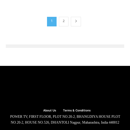
1
2
About Us
Terms & Conditions
POWER TV, FIRST FLOOR, PLOT NO.20-2, BHANGDIYA HOUSE PLOT
NO.20-2, HOUSE NO.526, DHANTOLI Nagpur, Maharashtra, India 440012