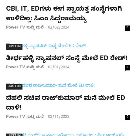
CBI, IT, EDಗಳು ಈಗ ಸ್ವಾಯತ್ತ ಸಂಸ್ಥೆಗಳಾಗಿ
ಉಳಿದಿಲ್ಲ: ಸಿಎಂ ಸಿದ್ದರಾಮಯ್ಯ
Power TV ಸುದ್ದಿ ಮನೆ
02/02/2024
-
0
JUST IN
ತೀರ್ಥಹಳ್ಳಿ ನ್ಯಾಷನಲ್ ಸಂಸ್ಥೆ ಮೇಲೆ ED ರೇಡ್​​!
Power TV ಸುದ್ದಿ ಮನೆ
02/01/2024
-
0
JUST IN
ದೆಹಲಿ​ ಸಚಿವ ರಾಜ್​ಕುಮಾರ್​​ ಮನೆ ಮೇಲೆ ED
ದಾಳಿ!
Power TV ಸುದ್ದಿ ಮನೆ
02/11/2023
-
0