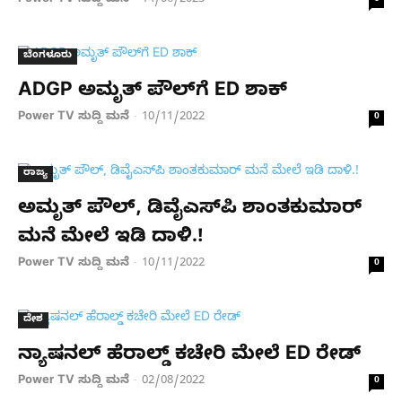
-
ಬೆಂಗಳೂರು
ADGP ಅಮೃತ್ ಪೌಲ್​ಗೆ ED ಶಾಕ್​
Power TV ಸುದ್ದಿ ಮನೆ
10/11/2022
-
0
ರಾಜ್ಯ
ಅಮೃತ್​ ಪೌಲ್, ಡಿವೈಎಸ್​ಪಿ ಶಾಂತಕುಮಾರ್
ಮನೆ ಮೇಲೆ ಇಡಿ ದಾಳಿ.!
Power TV ಸುದ್ದಿ ಮನೆ
10/11/2022
-
0
ದೇಶ
ನ್ಯಾಷನಲ್ ಹೆರಾಲ್ಡ್​ ಕಚೇರಿ ಮೇಲೆ ED ರೇಡ್
Power TV ಸುದ್ದಿ ಮನೆ
02/08/2022
-
0