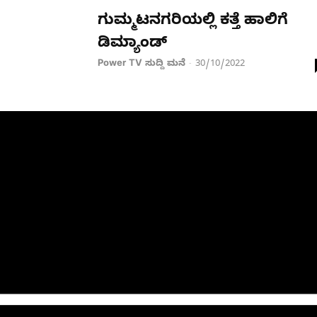
ಗುಮ್ಮಟನಗರಿಯಲ್ಲಿ ಕತ್ತೆ ಹಾಲಿಗೆ
ಡಿಮ್ಯಾಂಡ್
Power TV ಸುದ್ದಿ ಮನೆ
30/10/2022
-