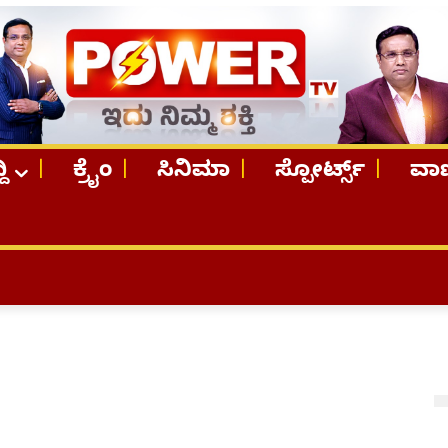
ದಿ
ಕ್ರೈಂ
ಸಿನಿಮಾ
ಸ್ಪೋರ್ಟ್ಸ್
ವಾಣ