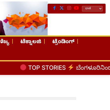
ಿಜ್ಯ
ಟೆಕ್ನಾಲಜಿ
ಟ್ರೆಂಡಿಂಗ್
TOP STORIES
ಬೆಂಗಳೂರಿನಿಂದ ಅಸ್