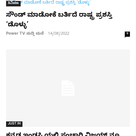
ಸಿನಿಮಾ
ಸೌಂಡ್ ಮಾಡೋಕೆ ಬರ್ತಿದೆ ರಾಷ್ಟ್ರ ಪ್ರಶಸ್ತಿ
‘ಡೊಳ್ಳು’
Power TV ಸುದ್ದಿ ಮನೆ
14/08/2022
-
0
JUST IN