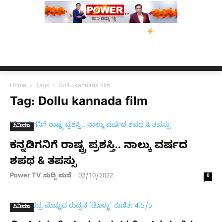
್ವಾಮಿ ಮನವಿ; ಸರ್ಕಾರಕ್ಕೆ 10 ದಿನಗಳ ಗಡುವು
ಬೀರೇನ್ ಸಿಂಗ್ ಅವರ ಆಡಿ
Home
Tags
Dollu kannada film
Tag: Dollu kannada film
ಸಿನಿಮಾ
ಕನ್ನಡಿಗನಿಗೆ ರಾಷ್ಟ್ರ ಪ್ರಶಸ್ತಿ​.. ನಾಲ್ಕು ವರ್ಷದ
ಶಪಥ & ತಪಸ್ಸು
Power TV ಸುದ್ದಿ ಮನೆ
02/10/2022
-
0
ಸಿನಿಮಾ