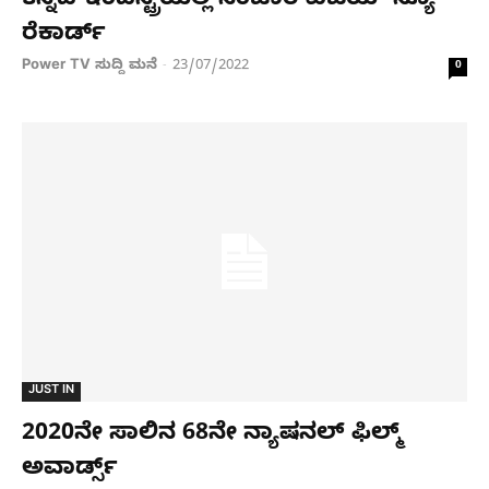
ಕನ್ನಡ ಇಂಡಸ್ಟ್ರಿಯಲ್ಲಿ ಸಂಚಾರಿ ವಿಜಯ್ ನ್ಯೂ
ರೆಕಾರ್ಡ್​
Power TV ಸುದ್ದಿ ಮನೆ
23/07/2022
-
0
JUST IN
2020ನೇ ಸಾಲಿನ 68ನೇ ನ್ಯಾಷನಲ್ ಫಿಲ್ಮ್
ಅವಾರ್ಡ್ಸ್