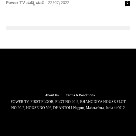
Power TV ಸುದ್ದಿ ಮನೆ
22/07/2022
-
0
About Us
Terms & Conditions
POWER TV, FIRST FLOOR, PLOT NO.20-2, BHANGDIYA HOUSE PLOT
NO.20-2, HOUSE NO.526, DHANTOLI Nagpur, Maharashtra, India 440012