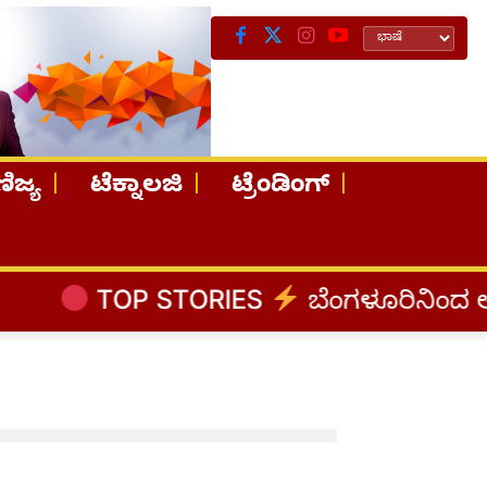
ಿಜ್ಯ
ಟೆಕ್ನಾಲಜಿ
ಟ್ರೆಂಡಿಂಗ್
TOP STORIES
ಬೆಂಗಳೂರಿನಿಂದ ಅಸ್ಸಾ