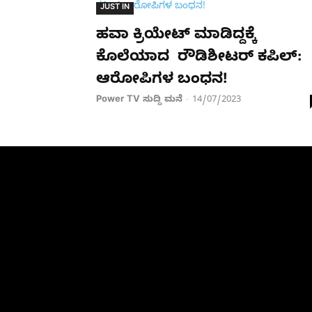
JUST IN
ಹವಾ ಕ್ರಿಯೇಟ್​ ಮಾಡಿದ್ದಕ್ಕೆ
ಕೊಲೆಯಾದ ರೌಡಿಶೀಟರ್​ ಕಪಿಲ್:
ಆರೋಪಿಗಳ ಬಂಧನ!
Power TV ಸುದ್ದಿ ಮನೆ
14/07/2023
-