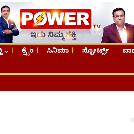
ದಿ
ಕ್ರೈಂ
ಸಿನಿಮಾ
ಸ್ಪೋರ್ಟ್ಸ್
ವಾಣ