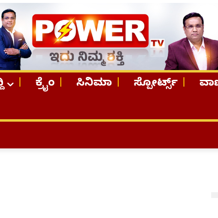
ದಿ
ಕ್ರೈಂ
ಸಿನಿಮಾ
ಸ್ಪೋರ್ಟ್ಸ್
ವಾಣ