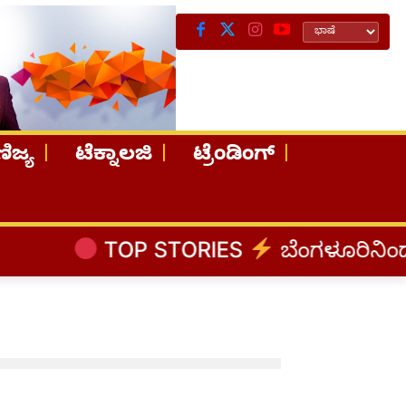
ಿಜ್ಯ
ಟೆಕ್ನಾಲಜಿ
ಟ್ರೆಂಡಿಂಗ್
TOP STORIES
ಬೆಂಗಳೂರಿನಿಂದ ಅಸ್