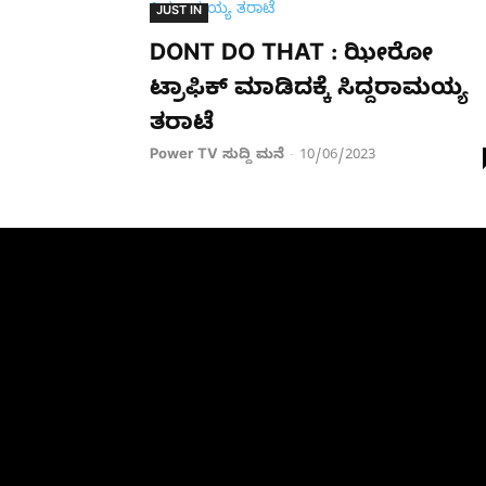
JUST IN
DONT DO THAT : ಝೀರೋ
ಟ್ರಾಫಿಕ್ ಮಾಡಿದಕ್ಕೆ ಸಿದ್ದರಾಮಯ್ಯ
ತರಾಟೆ
Power TV ಸುದ್ದಿ ಮನೆ
10/06/2023
-