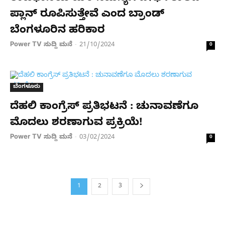
ಪ್ಲಾನ್ ರೂಪಿಸುತ್ತೇವೆ ಎಂದ ಬ್ರಾಂಡ್
ಬೆಂಗಳೂರಿನ ಹರಿಕಾರ
Power TV ಸುದ್ದಿ ಮನೆ
21/10/2024
-
0
ಬೆಂಗಳೂರು
ದೆಹಲಿ ಕಾಂಗ್ರೆಸ್​ ಪ್ರತಿಭಟನೆ : ಚುನಾವಣೆಗೂ
ಮೊದಲು ಶರಣಾಗುವ ಪ್ರಕ್ರಿಯೆ!
Power TV ಸುದ್ದಿ ಮನೆ
03/02/2024
-
0
1
2
3