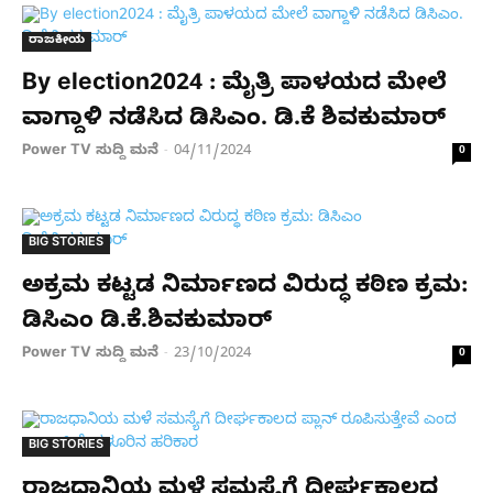
ರಾಜಕೀಯ
By election2024 : ಮೈತ್ರಿ ಪಾಳಯದ ಮೇಲೆ
ವಾಗ್ದಾಳಿ ನಡೆಸಿದ ಡಿಸಿಎಂ. ಡಿ.ಕೆ ಶಿವಕುಮಾರ್​
Power TV ಸುದ್ದಿ ಮನೆ
04/11/2024
-
0
BIG STORIES
ಅಕ್ರಮ ಕಟ್ಟಡ ನಿರ್ಮಾಣದ ವಿರುದ್ಧ ಕಠಿಣ ಕ್ರಮ:
ಡಿಸಿಎಂ ಡಿ.ಕೆ.ಶಿವಕುಮಾರ್
Power TV ಸುದ್ದಿ ಮನೆ
23/10/2024
-
0
BIG STORIES
ರಾಜಧಾನಿಯ ಮಳೆ ಸಮಸ್ಯೆಗೆ ದೀರ್ಘಕಾಲದ