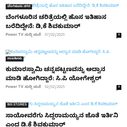
ಬೆಂಗಳೂರು ನಗರ
ಬೆಂಗಳೂರಿನ ಚರಿತ್ರೆಯಲ್ಲಿ ಹೊಸ ಇತಿಹಾಸ
ಬರೆದಿದ್ದೇನೆ: ಡಿ,ಕೆ ಶಿವಕುಮಾರ್​
Power TV ಸುದ್ದಿ ಮನೆ
07/02/2025
-
0
ರಾಜಕೀಯ
ಕುಮಾರಸ್ವಾಮಿ ಚನ್ನಪಟ್ಟಣವನ್ನು ಅದ್ವಾನ
ಮಾಡಿ ಹೋಗಿದ್ದಾರೆ: ಸಿ.ಪಿ ಯೋಗೇಶ್ವರ್​
Power TV ಸುದ್ದಿ ಮನೆ
02/02/2025
-
0
BIG STORIES
ಸಾಯೋವರೆಗು ಸಿದ್ದರಾಮಯ್ಯನ ಜೊತೆ ಇರ್ತಿನಿ
ಎಂದ ಡಿ.ಕೆ ಶಿವಕುಮಾರ್​