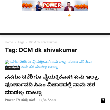
ನೆರವು: ‘ಟುಗೆದರ್ ಫಾರ್ ಅಸ್ಸಾಂ’ ಅಭಿಯಾನ
ನ್ಯೂಸ್ ಕಾರ್ಪ್‌ಗೆ ಎಐಯಿಂದ ಸಂಕ
Home
Tags
DCM dk shivakumar
Tag: DCM dk shivakumar
ರಾಜಕೀಯ
ನನಗೂ ಡಿಕೆಶಿಗೂ ವೈಯಕ್ತಿಕವಾಗಿ ಏನು ಇಲ್ಲಾ,
ಪೂರ್ಣಾವದಿ ಸಿಎಂ ವಿಚಾರದಲ್ಲಿ ನಾನು ಹಠ
ಮಾಡಲ್ಲ: ರಾಜಣ್ಣ
Power TV ಸುದ್ದಿ ಮನೆ
17/02/2025
-
0