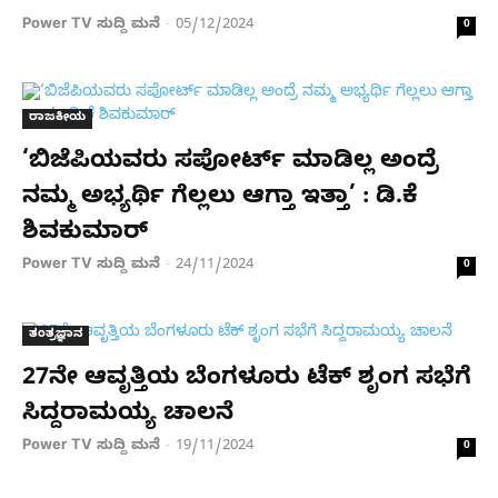
Power TV ಸುದ್ದಿ ಮನೆ
05/12/2024
-
0
ರಾಜಕೀಯ
‘ಬಿಜೆಪಿಯವರು ಸಪೋರ್ಟ್ ಮಾಡಿಲ್ಲ ಅಂದ್ರೆ
ನಮ್ಮ ಅಭ್ಯರ್ಥಿ ಗೆಲ್ಲಲು ಆಗ್ತಾ ಇತ್ತಾ’ : ಡಿ.ಕೆ
ಶಿವಕುಮಾರ್​
Power TV ಸುದ್ದಿ ಮನೆ
24/11/2024
-
0
ತಂತ್ರಜ್ಞಾನ
27ನೇ ಆವೃತ್ತಿಯ ಬೆಂಗಳೂರು ಟೆಕ್​ ಶೃಂಗ ಸಭೆಗೆ
ಸಿದ್ದರಾಮಯ್ಯ ಚಾಲನೆ
Power TV ಸುದ್ದಿ ಮನೆ
19/11/2024
-
0