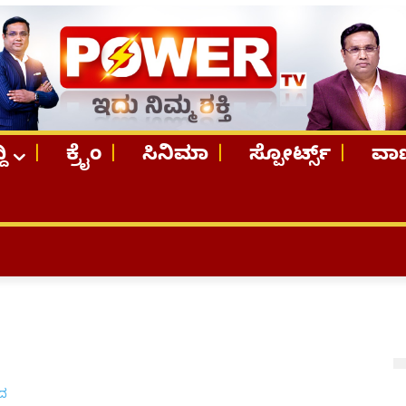
ದಿ
ಕ್ರೈಂ
ಸಿನಿಮಾ
ಸ್ಪೋರ್ಟ್ಸ್
ವಾಣ