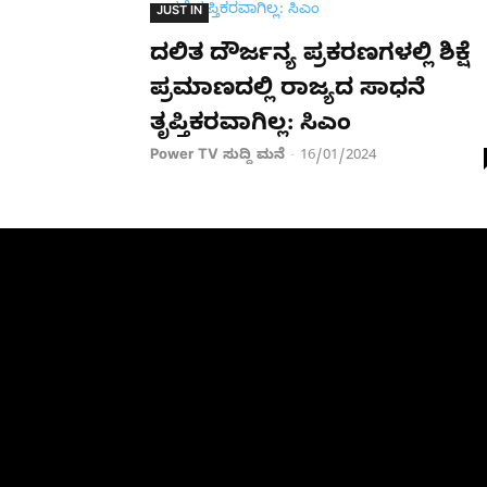
JUST IN
ದಲಿತ ದೌರ್ಜನ್ಯ ಪ್ರಕರಣಗಳಲ್ಲಿ ಶಿಕ್ಷೆ
ಪ್ರಮಾಣದಲ್ಲಿ ರಾಜ್ಯದ ಸಾಧನೆ
ತೃಪ್ತಿಕರವಾಗಿಲ್ಲ: ಸಿಎಂ
Power TV ಸುದ್ದಿ ಮನೆ
16/01/2024
-