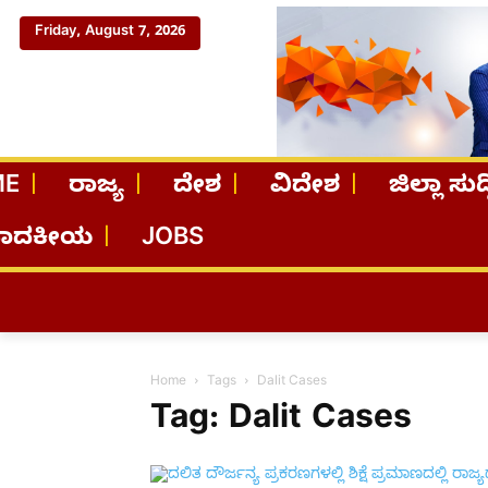
Friday, August 7, 2026
ME
ರಾಜ್ಯ
ದೇಶ
ವಿದೇಶ
ಜಿಲ್ಲಾ ಸುದ್
ಪಾದಕೀಯ
JOBS
Home
Tags
Dalit Cases
Tag: Dalit Cases