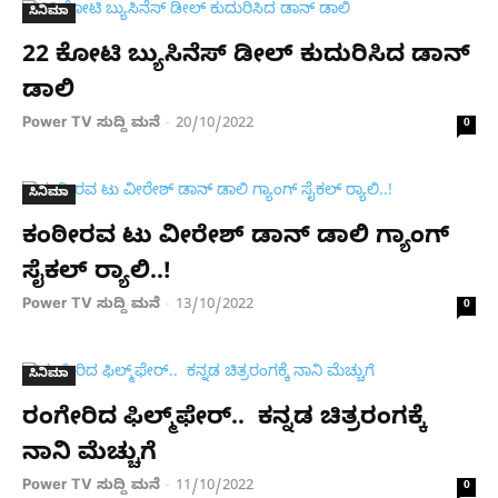
ಸಿನಿಮಾ
22 ಕೋಟಿ ಬ್ಯುಸಿನೆಸ್ ಡೀಲ್ ಕುದುರಿಸಿದ ಡಾನ್
ಡಾಲಿ
Power TV ಸುದ್ದಿ ಮನೆ
20/10/2022
-
0
ಸಿನಿಮಾ
ಕಂಠೀರವ ಟು ವೀರೇಶ್ ಡಾನ್ ಡಾಲಿ ಗ್ಯಾಂಗ್
ಸೈಕಲ್ ರ‍್ಯಾಲಿ..!
Power TV ಸುದ್ದಿ ಮನೆ
13/10/2022
-
0
ಸಿನಿಮಾ
ರಂಗೇರಿದ ಫಿಲ್ಮ್​ಫೇರ್.. ಕನ್ನಡ ಚಿತ್ರರಂಗಕ್ಕೆ
ನಾನಿ ಮೆಚ್ಚುಗೆ
Power TV ಸುದ್ದಿ ಮನೆ
11/10/2022
-
0