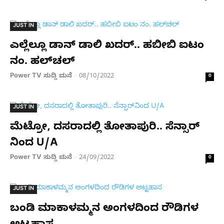
JUST IN
ಎಲ್ಲೆಲ್ಲೂ ಡಾನ್ ಡಾಲಿ ಖದರ್.. ಹಬೀಬಿ ಐಟಂ
ನಂ. ಹಲ್​​​​​​ಚಲ್
Power TV ಸುದ್ದಿ ಮನೆ
08/10/2022
-
0
JUST IN
ಮೆಟ್ರೋ, ದಸರಾದಲ್ಲಿ ತೋತಾಪುರಿ.. ಸೆನ್ಸಾರ್​
ನಿಂದ U/A
Power TV ಸುದ್ದಿ ಮನೆ
24/09/2022
-
0
JUST IN
ಬಂಡಿ ಮಾಕಾಳಮ್ಮನ ಅಂಗಳದಿಂದ ರೌಡಿಗಳ