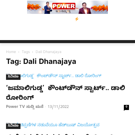
ಲೆ ಕೇಸ್;‌ ಆರೋಪಿ ಕಾಲಿಗೆ ಗುಂಡೇಟು
ಬೆಂಗಳೂರಿನಿಂದ ಅಸ್ಸಾಂ ಪ್ರವಾಹ ಸಂ
Home
Tags
Dali Dhanajaya
Tag: Dali Dhanajaya
ಸಿನಿಮಾ
‘ಜಮಾಲಿಗುಡ್ಡ’ ಕೌಂಟ್​​ಡೌನ್ ಸ್ಟಾರ್ಟ್​​​​​​​.. ಡಾಲಿ
ರೋರಿಂಗ್​​​​​​
Power TV ಸುದ್ದಿ ಮನೆ
13/11/2022
-
0
ಸಿನಿಮಾ