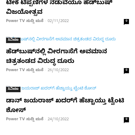
ಟೀಕೆ ಟಿಪ್ಪಣಿಗಳ ನಡುವೆಯೂ ಹೆಡ್​ಬುಷ್
ವಿಜಯೋತ್ಸವ
Power TV ಸುದ್ದಿ ಮನೆ
02/11/2022
-
0
ಸಿನಿಮಾ
ಹೆಡ್​​ಬುಷ್​​ನಲ್ಲಿ ವೀರಗಾಸೆಗೆ ಅವಮಾನ
ಚಿತ್ರತಂಡದ ವಿರುದ್ಧ ದೂರು
Power TV ಸುದ್ದಿ ಮನೆ
26/10/2022
-
0
ಸಿನಿಮಾ
ಡಾನ್ ಜಯರಾಜ್ ಖದರ್​ಗೆ ಹೆಚ್ಚಾಯ್ತು ಟ್ವೆಂಟಿ
ಶೋಸ್
Power TV ಸುದ್ದಿ ಮನೆ
24/10/2022
-
0