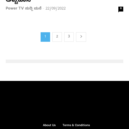
ಅಟ್ಟಹಾಸ
Power TV ಸುದ್ದಿ ಮನೆ
22/09/2022
-
0
1
2
3
About Us
Terms & Conditions