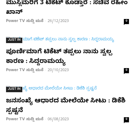
ಮುಸ್ಲಿಮರಿಗೆ 3 ಟಿಕೆಟ್ ಕೊಡ್ತಾರೆ : ಸಚಿವ ರಹೀಂ
ಖಾನ್
Power TV ಸುದ್ದಿ ಮನೆ
26/12/2023
-
0
JUST IN
ಪೂರ್ಣಿಮಾಗೆ ಟಿಕೆಟ್ ತಪ್ಪಲು ನಾನು ಸ್ವಲ್ಪ
ಕಾರಣ : ಸಿದ್ದರಾಮಯ್ಯ
Power TV ಸುದ್ದಿ ಮನೆ
20/10/2023
-
0
JUST IN
ಜನಸಂಖ್ಯೆ ಆಧಾರದ ಮೇಲೆಯೇ ಸೀಟು : ಡಿಕೆಶಿ
ಸ್ಪಷ್ಟನೆ
Power TV ಸುದ್ದಿ ಮನೆ
06/08/2023
-
0