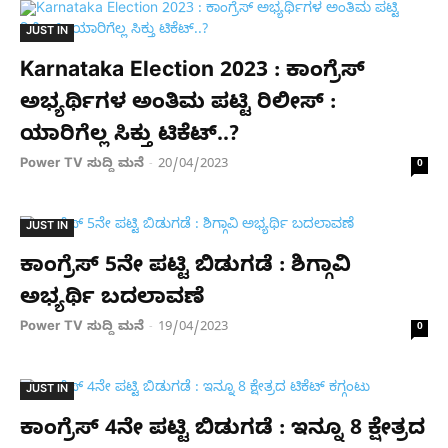
JUST IN
Karnataka Election 2023 : ಕಾಂಗ್ರೆಸ್​​
ಅಭ್ಯರ್ಥಿಗಳ ಅಂತಿಮ ಪಟ್ಟಿ ರಿಲೀಸ್ :
ಯಾರಿಗೆಲ್ಲ ಸಿಕ್ತು ಟಿಕೆಟ್..?
Power TV ಸುದ್ದಿ ಮನೆ
20/04/2023
-
0
JUST IN
ಕಾಂಗ್ರೆಸ್ 5ನೇ ಪಟ್ಟಿ ಬಿಡುಗಡೆ : ಶಿಗ್ಗಾವಿ
ಅಭ್ಯರ್ಥಿ ಬದಲಾವಣೆ
Power TV ಸುದ್ದಿ ಮನೆ
19/04/2023
-
0
JUST IN
ಕಾಂಗ್ರೆಸ್ 4ನೇ ಪಟ್ಟಿ ಬಿಡುಗಡೆ : ಇನ್ನೂ 8 ಕ್ಷೇತ್ರದ