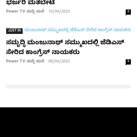
ಭರ್ಜರಿ ಮತಬೇಟೆ
Power TV ಸುದ್ದಿ ಮನೆ
10/04/2023
-
0
JUST IN
ಸಮೃದ್ಧಿ ಮಂಜುನಾಥ್ ಸಮ್ಮುಖದಲ್ಲಿ ಜೆಡಿಎಸ್
ಸೇರಿದ ಕಾಂಗ್ರೆಸ್ ನಾಯಕರು
Power TV ಸುದ್ದಿ ಮನೆ
08/04/2023
-
0