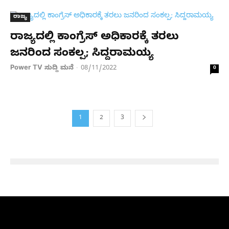
ರಾಜ್ಯ
ರಾಜ್ಯದಲ್ಲಿ ಕಾಂಗ್ರೆಸ್​ ಅಧಿಕಾರಕ್ಕೆ ತರಲು
ಜನರಿಂದ ಸಂಕಲ್ಪ; ಸಿದ್ದರಾಮಯ್ಯ
Power TV ಸುದ್ದಿ ಮನೆ
08/11/2022
-
0
1
2
3