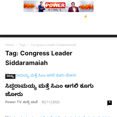
ಡಿಸೋಜಾ ಕೊಲೆ ಕೇಸ್;‌ ಆರೋಪಿ ಕಾಲಿಗೆ ಗುಂಡೇಟು
ಬೆಂಗಳೂರಿನಿಂದ ಅಸ್ಸಾಂ 
Home
Tags
Congress Leader Siddaramaiah
Tag: Congress Leader
Siddaramaiah
ರಾಜ್ಯ
ಸಿದ್ದರಾಮಯ್ಯ ಮತ್ತೆ ಸಿಎಂ ಆಗಲಿ ಕೂಗು
ಜೋರು
Power TV ಸುದ್ದಿ ಮನೆ
30/11/2022
-
0