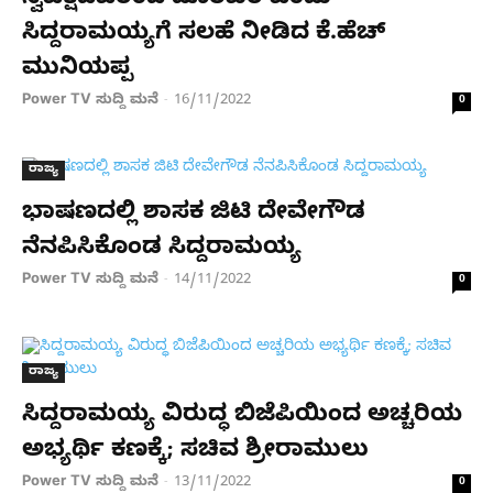
ಸಿದ್ದರಾಮಯ್ಯಗೆ ಸಲಹೆ ನೀಡಿದ ಕೆ.ಹೆಚ್​
ಮುನಿಯಪ್ಪ
Power TV ಸುದ್ದಿ ಮನೆ
16/11/2022
-
0
ರಾಜ್ಯ
ಭಾಷಣದಲ್ಲಿ ಶಾಸಕ ಜಿಟಿ ದೇವೇಗೌಡ
ನೆನಪಿಸಿಕೊಂಡ ಸಿದ್ದರಾಮಯ್ಯ
Power TV ಸುದ್ದಿ ಮನೆ
14/11/2022
-
0
ರಾಜ್ಯ
ಸಿದ್ದರಾಮಯ್ಯ ವಿರುದ್ಧ ಬಿಜೆಪಿಯಿಂದ ಅಚ್ಚರಿಯ
ಅಭ್ಯರ್ಥಿ ಕಣಕ್ಕೆ; ಸಚಿವ ಶ್ರೀರಾಮುಲು
Power TV ಸುದ್ದಿ ಮನೆ
13/11/2022
-
0