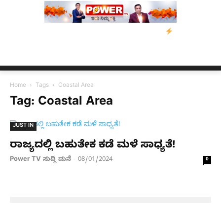
ತ್ರಸ್ತರಿಗೆ ನೆರವು: ‘ಟುಗೆದರ್ ಫಾರ್ ಅಸ್ಸಾಂ’ ಅಭಿಯಾನ
ನ್ಯೂಸ್ ಕಾರ್ಪ್‌ಗ
Home
Tags
Coastal Area
Tag: Coastal Area
JUST IN
ರಾಜ್ಯದಲ್ಲಿ ಬಹುತೇಕ ಕಡೆ ಮಳೆ ಸಾಧ್ಯತೆ!
Power TV ಸುದ್ದಿ ಮನೆ
08/01/2024
-
0