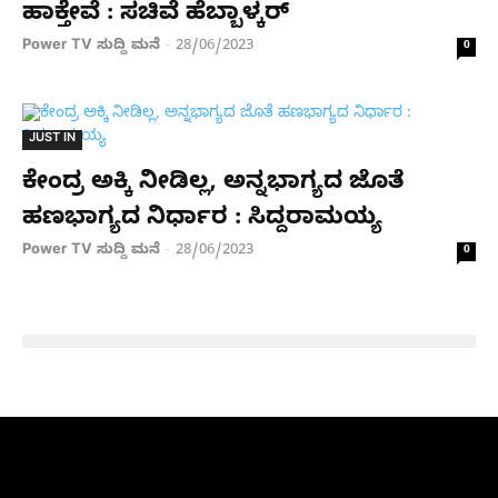
ಹಾಕ್ತೇವೆ : ಸಚಿವೆ ಹೆಬ್ಬಾಳ್ಕರ್
Power TV ಸುದ್ದಿ ಮನೆ
28/06/2023
-
0
JUST IN
ಕೇಂದ್ರ ಅಕ್ಕಿ ನೀಡಿಲ್ಲ, ಅನ್ನಭಾಗ್ಯದ ಜೊತೆ
ಹಣಭಾಗ್ಯದ ನಿರ್ಧಾರ : ಸಿದ್ದರಾಮಯ್ಯ
Power TV ಸುದ್ದಿ ಮನೆ
28/06/2023
-
0