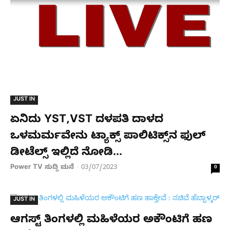
JUST IN
ಏನಿದು YST,VST ದಳಪತಿ ದಾಳದ
ಒಳಮರ್ಮವೇನು ಟ್ಯಾಕ್ಸ್ ಪಾಲಿಟಿಕ್ಸ್​ನ ಫುಲ್
ಡೀಟೆಲ್ಸ್ ಇಲ್ಲಿದೆ ನೋಡಿ…
Power TV ಸುದ್ದಿ ಮನೆ
03/07/2023
-
0
JUST IN
ಆಗಸ್ಟ್ ತಿಂಗಳಲ್ಲಿ ಮಹಿಳೆಯರ ಅಕೌಂಟಿಗೆ ಹಣ