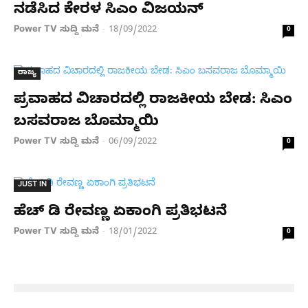
ನಡೆಸಿದ ಕೇರಳ ಸಿಎಂ ವಿಜಯನ್
Power TV ಸುದ್ದಿ ಮನೆ
18/09/2022
-
0
ರಾಜ್ಯ
ಪ್ರವಾಹದ ವಿಚಾರದಲ್ಲಿ ರಾಜಕೀಯ ಬೇಡ: ಸಿಎಂ
ಬಸವರಾಜ ಬೊಮ್ಮಾಯಿ
Power TV ಸುದ್ದಿ ಮನೆ
06/09/2022
-
0
JUST IN
ಹೆಚ್​​ ಡಿ ರೇವಣ್ಣ ಏಕಾಂಗಿ ಪ್ರತಿಭಟನೆ
Power TV ಸುದ್ದಿ ಮನೆ
18/01/2022
-
0