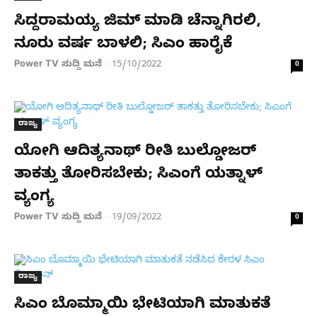
ಸಿದ್ದರಾಮಯ್ಯ ಜಿಮ್ ಮಾಡಿ ಚೆನ್ನಾಗಿರಲಿ,
ನೂರು ವರ್ಷ ಬಾಳಲಿ; ಸಿಎಂ ಹಾರೈಕೆ
Power TV ಸುದ್ದಿ ಮನೆ
15/10/2022
-
0
ರಾಜ್ಯ
ಯೋಗಿ ಆದಿತ್ಯನಾಥ್ ರೀತಿ ಬುಲ್ಡೋಜರ್​​
ತಾಕತ್ತು ತೋರಿಸಬೇಕು; ಸಿಎಂಗೆ ಯತ್ನಾಳ್
ವ್ಯಂಗ್ಯ
Power TV ಸುದ್ದಿ ಮನೆ
19/09/2022
-
0
ರಾಜ್ಯ
ಸಿಎಂ ಬೊಮ್ಮಾಯಿ ಭೇಟಿಯಾಗಿ ಮಾತುಕತೆ