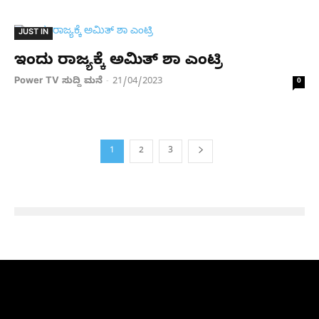
JUST IN
ಇಂದು ರಾಜ್ಯಕ್ಕೆ ಅಮಿತ್‌ ಶಾ ಎಂಟ್ರಿ
Power TV ಸುದ್ದಿ ಮನೆ
21/04/2023
-
0
1
2
3