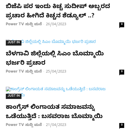
ಬಿಜೆಪಿ ಪರ ಇಂದು ಕಿಚ್ಚ ಸುದೀಪ್ ಅಬ್ಬರದ
ಪ್ರಚಾರ ಹೀಗಿದೆ ಕಿಚ್ಚನ ಶೆಡ್ಯೂಲ್ ..?
Power TV ಸುದ್ದಿ ಮನೆ
26/04/2023
-
0
JUST IN
ಬೆಳಗಾವಿ ಜಿಲ್ಲೆಯಲ್ಲಿ ಸಿಎಂ ಬೊಮ್ಮಾಯಿ
ಭರ್ಜರಿ ಪ್ರಚಾರ
Power TV ಸುದ್ದಿ ಮನೆ
25/04/2023
-
0
JUST IN
ಕಾಂಗ್ರೆಸ್ ಲಿಂಗಾಯತ ಸಮಾಜವನ್ನು
ಒಡೆಯುತ್ತಿದೆ : ಬಸವರಾಜ ಬೊಮ್ಮಾಯಿ
Power TV ಸುದ್ದಿ ಮನೆ
21/04/2023
-
0