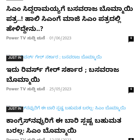
ಸಿಎಂ ಸಿದ್ದರಾಮಯ್ಯಗೆ ಬಸವರಾಜ ಬೊಮ್ಮಾಯಿ
ಪತ್ರ..! ಹಾಲಿ ಸಿಎಂಗೆ ಮಾಜಿ ಸಿಎಂ ಪತ್ರದಲ್ಲಿ
ಹೇಳಿದ್ದೇನು..?
Power TV ಸುದ್ದಿ ಮನೆ
01/06/2023
-
0
JUST IN
ಇದು ರಿವರ್ಸ್​ ಗೇರ್ ಸರ್ಕಾರ ; ಬಸವರಾಜ
ಬೊಮ್ಮಾಯಿ
Power TV ಸುದ್ದಿ ಮನೆ
25/05/2023
-
0
JUST IN
ಕಾಂಗ್ರೆಸ್​ನವ್ರುರಿಗೆ ಈ ಬಾರಿ ಸ್ಷಷ್ಟ ಬಹುಮತ
ಬರಲ್ಲ: ಸಿಎಂ ಬೊಮ್ಮಾಯಿ