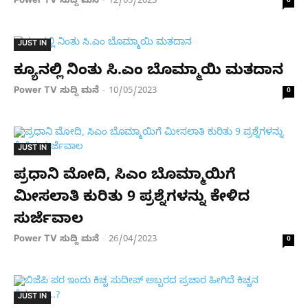
Power TV ಸುದ್ದಿ ಮನೆ
12/05/2023
-
0
JUST IN
ಕ್ಯೂನಲ್ಲಿ ನಿಂತು ಸಿ.ಎಂ ಬೊಮ್ಮಾಯಿ ಮತದಾನ
Power TV ಸುದ್ದಿ ಮನೆ
10/05/2023
-
0
JUST IN
ಪ್ರಧಾನಿ ಮೋದಿ, ಸಿಎಂ ಬೊಮ್ಮಾಯಿಗೆ
ಮೀಸಲಾತಿ ಕುರಿತು 9 ಪ್ರಶ್ನೆಗಳನ್ನು ಕೇಳಿದ
ಸುರ್ಜೆವಾಲ
Power TV ಸುದ್ದಿ ಮನೆ
26/04/2023
-
0
JUST IN