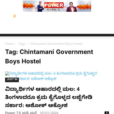
ಭಿಯಾನ
ನ್ಯೂಸ್ ಕಾರ್ಪ್‌ಗೆ ಎಐಯಿಂದ ಸಂಕಷ್ಟ: ಆಸ್ಟ್ರೇಲಿಯಾದಲ್ಲಿ ಚಂದಾದಾರಿಕ
Home
Tags
Chintamani Government Boys Hostel
Tag: Chintamani Government
Boys Hostel
JUST IN
ವಿದ್ಯಾರ್ಥಿಗಳ ಆಹಾರದಲ್ಲಿ ಮಲ: 4
ತಿಂಗಳಾದರೂ ಕ್ರಮ ಕೈಗೊಳ್ಳದ ಲಜ್ಜೆಗೇಡಿ
ಸರ್ಕಾರ: ಅಶೋಕ್ ಆಕ್ರೋಶ
Power TV ಸುದ್ದಿ ಮನೆ
05/01/2024
-
0