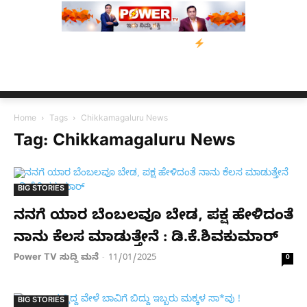
ಗೆ ನೆರವು: ‘ಟುಗೆದರ್ ಫಾರ್ ಅಸ್ಸಾಂ’ ಅಭಿಯಾನ
ನ್ಯೂಸ್ ಕಾರ್ಪ್‌ಗೆ ಎಐಯಿಂದ 
Home
Tags
Chikkamagaluru News
Tag: Chikkamagaluru News
BIG STORIES
ನನಗೆ ಯಾರ ಬೆಂಬಲವೂ ಬೇಡ, ಪಕ್ಷ ಹೇಳಿದಂತೆ
ನಾನು ಕೆಲಸ ಮಾಡುತ್ತೇನೆ : ಡಿ.ಕೆ.ಶಿವಕುಮಾರ್
Power TV ಸುದ್ದಿ ಮನೆ
11/01/2025
-
0
BIG STORIES