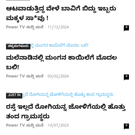
ಆಟವಾಡುತ್ತಿದ್ದ ವೇಳೆ ಬಾವಿಗೆ ಬಿದ್ದು ಇಬ್ಬರು
ಮಕ್ಕಳ ಸಾ*ವು !
Power TV ಸುದ್ದಿ ಮನೆ
11/12/2024
-
0
ಚಿಕ್ಕಮಗಳೂರು
ಮಲೆನಾಡಿನಲ್ಲಿ ಮಂಗನ ಕಾಯಿಲೆಗೆ ಮೊದಲ
ಬಲಿ!
Power TV ಸುದ್ದಿ ಮನೆ
03/02/2024
-
0
JUST IN
ರಸ್ತೆ ಇಲ್ಲದೆ ರೋಗಿಯನ್ನ ಜೋಳಿಗೆಯಲ್ಲಿ ಹೊತ್ತು
ತಂದ ಗ್ರಾಮಸ್ಥರು
Power TV ಸುದ್ದಿ ಮನೆ
13/07/2023
-
0