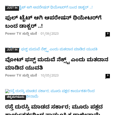
JUST IN
ಫುಲ್ ಟೈಟ್​ ಆಗಿ ಆಪರೇಷನ್ ಥಿಯೇಟರ್​ಗೆ
ಬಂದ ಡಾಕ್ಟರ್ ..!
Power TV ಸುದ್ದಿ ಮನೆ
01/06/2023
-
0
JUST IN
ವೋಟ್​ ಫಸ್ಟ್​ ಮದುವೆ ನೆಕ್ಸ್ಟ್ ಎಂದು ಮತದಾನ
ಮಾಡಿದ ಯುವತಿ
Power TV ಸುದ್ದಿ ಮನೆ
10/05/2023
-
0
ಚಿಕ್ಕಮಗಳೂರು
ರಸ್ತೆ ದುರಸ್ತಿ ಮಾಡದ ಸರ್ಕಾರ; ಮೂರು ಪಕ್ಷದ