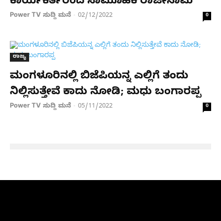
ಕಾರ್ಯಕರ್ತರಿಂದ ಸಾಮೂಹಿಕ ರಾಜೀನಾಮೆ
Power TV ಸುದ್ದಿ ಮನೆ
02/12/2022
-
0
ರಾಜ್ಯ
ಮಂಗಳೂರಿನಲ್ಲಿ ಬಿಜೆಪಿಯನ್ನ ಎಲ್ಲಿಗೆ ತಂದು
ನಿಲ್ಲಿಸುತ್ತೇವೆ ಕಾದು ನೋಡಿ; ಮಧು ಬಂಗಾರಪ್ಪ
Power TV ಸುದ್ದಿ ಮನೆ
05/11/2022
-
0