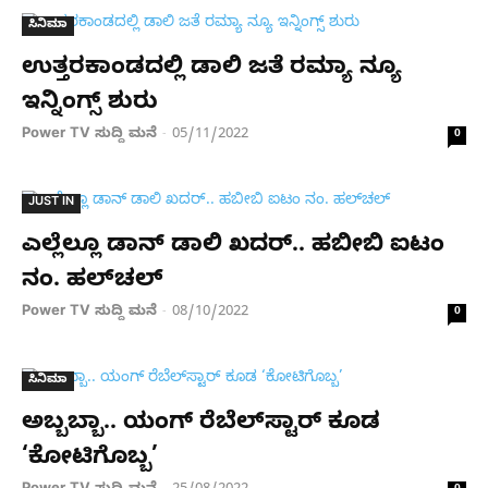
ಸಿನಿಮಾ
ಉತ್ತರಕಾಂಡದಲ್ಲಿ ಡಾಲಿ ಜತೆ ರಮ್ಯಾ ನ್ಯೂ
ಇನ್ನಿಂಗ್ಸ್ ಶುರು
Power TV ಸುದ್ದಿ ಮನೆ
05/11/2022
-
0
JUST IN
ಎಲ್ಲೆಲ್ಲೂ ಡಾನ್ ಡಾಲಿ ಖದರ್.. ಹಬೀಬಿ ಐಟಂ
ನಂ. ಹಲ್​​​​​​ಚಲ್
Power TV ಸುದ್ದಿ ಮನೆ
08/10/2022
-
0
ಸಿನಿಮಾ
ಅಬ್ಬಬ್ಬಾ.. ಯಂಗ್ ರೆಬೆಲ್​ಸ್ಟಾರ್ ಕೂಡ
‘ಕೋಟಿಗೊಬ್ಬ’