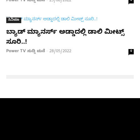
Power TV ಸುದ್ದಿ ಮನೆ
25/08/2022
-
0
ಸಿನಿಮಾ
ಬ್ಯಾಡ್ ಮ್ಯಾನರ್ಸ್​ ಅಡ್ಡಾದಲ್ಲಿ ಡಾಲಿ ಮೀಟ್ಸ್
ಸೂರಿ..!
Power TV ಸುದ್ದಿ ಮನೆ
28/05/2022
-
0