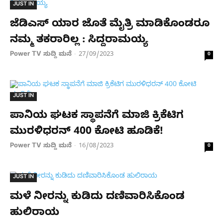
JUST IN
ಜೆಡಿಎಸ್ ಯಾರ ಜೊತೆ ಮೈತ್ರಿ ಮಾಡಿಕೊಂಡರೂ
ನಮ್ಮ ತಕರಾರಿಲ್ಲ : ಸಿದ್ದರಾಮಯ್ಯ
Power TV ಸುದ್ದಿ ಮನೆ
27/09/2023
-
0
JUST IN
ಪಾನಿಯ ಘಟಕ ಸ್ಥಾಪನೆಗೆ ಮಾಜಿ ಕ್ರಿಕೆಟಿಗ
ಮುರಳಿಧರನ್​ 400 ಕೋಟಿ ಹೂಡಿಕೆ!
Power TV ಸುದ್ದಿ ಮನೆ
16/08/2023
-
0
JUST IN
ಮಳೆ ನೀರನ್ನು ಕುಡಿದು ದಣಿವಾರಿಸಿಕೊಂಡ
ಹುಲಿರಾಯ