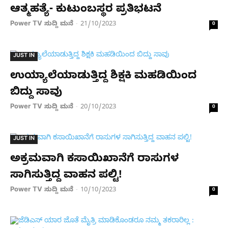
ಆತ್ಮಹತ್ಯೆ- ಕುಟುಂಬಸ್ಥರ ಪ್ರತಿಭಟನೆ
Power TV ಸುದ್ದಿ ಮನೆ
21/10/2023
-
0
JUST IN
ಉಯ್ಯಾಲೆಯಾಡುತ್ತಿದ್ದ ಶಿಕ್ಷಕಿ ಮಹಡಿಯಿಂದ
ಬಿದ್ದು ಸಾವು
Power TV ಸುದ್ದಿ ಮನೆ
20/10/2023
-
0
JUST IN
ಅಕ್ರಮವಾಗಿ ಕಸಾಯಿಖಾನೆಗೆ ರಾಸುಗಳ
ಸಾಗಿಸುತ್ತಿದ್ದ ವಾಹನ ಪಲ್ಟಿ!
Power TV ಸುದ್ದಿ ಮನೆ
10/10/2023
-
0