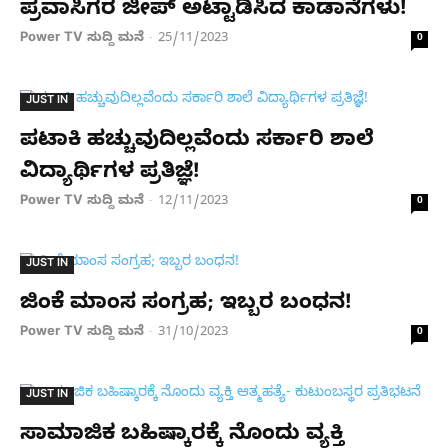
ಪ್ರವಾಸಿಗರ ಜೀಪ್​​​​ ಅಟ್ಟಾಡಿಸಿದ ಕಾಡಾನೆಗಳು!
Power TV ಸುದ್ದಿ ಮನೆ
25/11/2023
-
0
JUST IN
ಪಟಾಕಿ ಹಚ್ಚುವುದಿಲ್ಲವೆಂದು ಸರ್ಕಾರಿ ಶಾಲೆ
ವಿದ್ಯಾರ್ಥಿಗಳ ಪ್ರತಿಜ್ಞೆ!
Power TV ಸುದ್ದಿ ಮನೆ
12/11/2023
-
0
JUST IN
ಜಿಂಕೆ ಮಾಂಸ ಸಂಗ್ರಹ; ಇಬ್ಬರ ಬಂಧನ!
Power TV ಸುದ್ದಿ ಮನೆ
31/10/2023
-
0
JUST IN
ಸಾಮಾಜಿಕ ಬಹಿಷ್ಕಾರಕ್ಕೆ ನೊಂದು ವ್ಯಕ್ತಿ