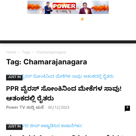
ಿ ಮನವಿ; ಸರ್ಕಾರಕ್ಕೆ 10 ದಿನಗಳ ಗಡುವು
ಬೀರೇನ್ ಸಿಂಗ್ ಅವರ ಆಡಿಯೋ ಕ್
Home
Tags
Chamarajanagara
Tag: Chamarajanagara
JUST IN
PPR ವೈರಸ್ ಸೋಂಕಿನಿಂದ ಮೇಕೆಗಳ ಸಾವು!
ಆತಂಕದಲ್ಲಿ ರೈತರು
Power TV ಸುದ್ದಿ ಮನೆ
06/12/2023
-
0
JUST IN