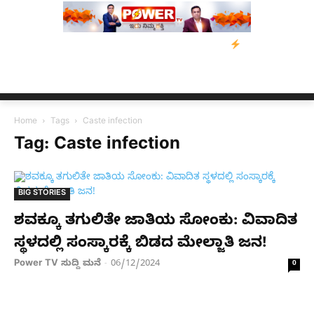
 ಕುಮಾರಸ್ವಾಮಿ ಮನವಿ; ಸರ್ಕಾರಕ್ಕೆ 10 ದಿನಗಳ ಗಡುವು
ಬೀರೇನ್ ಸಿಂಗ್ ಅ
Home
Tags
Caste infection
Tag: Caste infection
BIG STORIES
ಶವಕ್ಕೂ ತಗುಲಿತೇ ಜಾತಿಯ ಸೋಂಕು: ವಿವಾದಿತ
ಸ್ಥಳದಲ್ಲಿ ಸಂಸ್ಕಾರಕ್ಕೆ ಬಿಡದ ಮೇಲ್ಜಾತಿ ಜನ!
Power TV ಸುದ್ದಿ ಮನೆ
06/12/2024
-
0