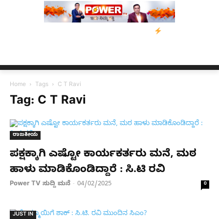
ಡಿಸೋಜಾ ಕೊಲೆ ಕೇಸ್;‌ ಆರೋಪಿ ಕಾಲಿಗೆ ಗುಂಡೇಟು
ಬೆಂಗಳೂರಿನಿಂದ ಅಸ್ಸಾಂ 
Home
Tags
C T Ravi
Tag: C T Ravi
ರಾಜಕೀಯ
ಪಕ್ಷಕ್ಕಾಗಿ ಎಷ್ಟೋ ಕಾರ್ಯಕರ್ತರು ಮನೆ, ಮಠ
ಹಾಳು ಮಾಡಿಕೊಂಡಿದ್ದಾರೆ : ಸಿ.ಟಿ ರವಿ
Power TV ಸುದ್ದಿ ಮನೆ
04/02/2025
-
0
JUST IN