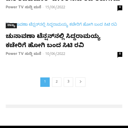
Power TV ಸುದ್ದಿ ಮನೆ
15/06/2022
-
0
ರಾಜ್ಯ
ಚುನಾವಣಾ ಟೆನ್ಷನ್​ನಲ್ಲಿ ಸಿದ್ದರಾಮಯ್ಯ
ಕಚೇರಿಗೆ ಹೋಗಿ ಬಂದ ಸಿಟಿ ರವಿ
Power TV ಸುದ್ದಿ ಮನೆ
10/06/2022
-
0
1
2
3