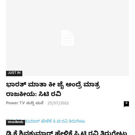
JUST IN
ಭಾರತ್​​ ಮಾತಾ ಕೀ ಜೈ ಅಂದ್ರೆ ಮಾತ್ರ
ರಾಜಕೀಯ: ಸಿಟಿ ರವಿ
Power TV ಸುದ್ದಿ ಮನೆ
25/07/2022
-
0
ರಾಜಕೀಯ
ಡಿ.ಕೆ ಶಿವಕುಮಾರ್​ ಹೇಳಿಕೆ ಸಿ.ಟಿ ರವಿ ತಿರುಗೇಟು