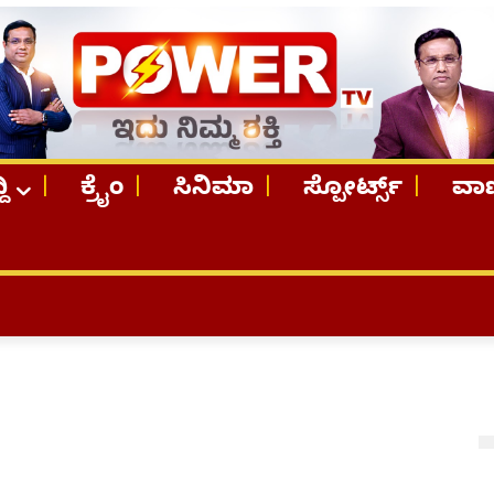
ದಿ
ಕ್ರೈಂ
ಸಿನಿಮಾ
ಸ್ಪೋರ್ಟ್ಸ್
ವಾಣ