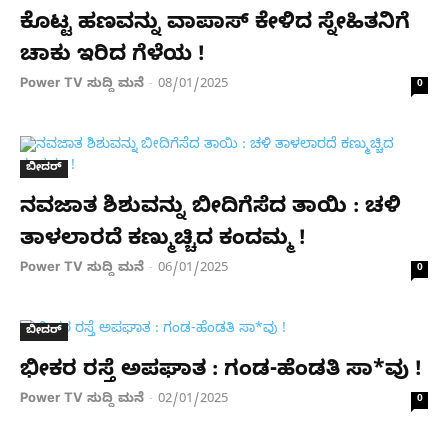
ಕೊಟ್ಟ ಹಣವನ್ನು ವಾಪಾಸ್​ ಕೇಳಿದ ಸ್ನೇಹಿತನಿಗೆ
ಚಾಕು ಇರಿದ ಗೆಳೆಯ !
Power TV ಸುದ್ದಿ ಮನೆ
08/01/2025
-
0
ಬೀದರ್
ನವಜಾತ ಶಿಶುವನ್ನು ಬೀದಿಗೆಸೆದ ತಾಯಿ : ಚಳಿ
ತಾಳಲಾರದೆ ಕಣ್ಮುಚ್ಚಿದ ಕಂದಮ್ಮ !
Power TV ಸುದ್ದಿ ಮನೆ
06/01/2025
-
0
ಬೀದರ್
ಭೀಕರ ರಸ್ತೆ ಅಪಘಾತ : ಗಂಡ-ಹೆಂಡತಿ ಸಾ*ವು !
Power TV ಸುದ್ದಿ ಮನೆ
02/01/2025
-
0