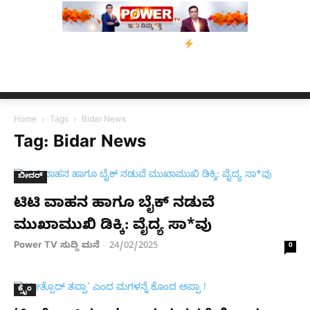
ೆರವು: ‘ಟುಗೆದರ್ ಫಾರ್ ಅಸ್ಸಾಂ’ ಅಭಿಯಾನ
ನ್ಯೂಸ್ ಕಾರ್ಪ್‌ಗೆ ಎಐಯಿಂದ ಸಂಕಷ
Home
Tags
Bidar News
Tag: Bidar News
ಬೀದರ್
ಟಿಟಿ ವಾಹನ ಹಾಗೂ ಬೈಕ್ ನಡುವೆ
ಮುಖಾಮುಖಿ ಡಿಕ್ಕಿ: ವೈದ್ಯ ಸಾ*ವು
Power TV ಸುದ್ದಿ ಮನೆ
24/02/2025
-
0
ಕ್ರೈಂ