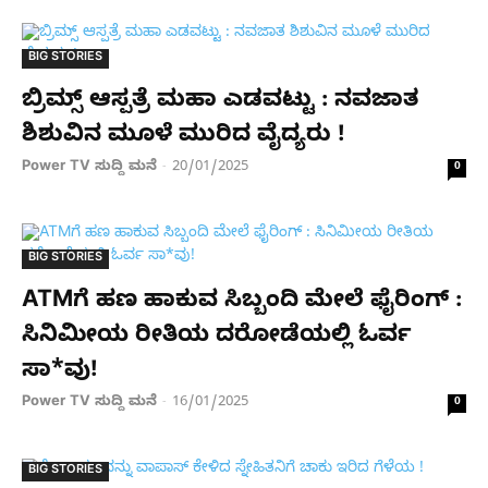
BIG STORIES
ಬ್ರಿಮ್ಸ್​ ಆಸ್ಪತ್ರೆ ಮಹಾ ಎಡವಟ್ಟು : ನವಜಾತ
ಶಿಶುವಿನ ಮೂಳೆ ಮುರಿದ ವೈದ್ಯರು !
Power TV ಸುದ್ದಿ ಮನೆ
20/01/2025
-
0
BIG STORIES
ATMಗೆ ಹಣ ಹಾಕುವ ಸಿಬ್ಬಂದಿ ಮೇಲೆ ಫೈರಿಂಗ್‌ :
ಸಿನಿಮೀಯ ರೀತಿಯ ದರೋಡೆಯಲ್ಲಿ ಓರ್ವ
ಸಾ*ವು!
Power TV ಸುದ್ದಿ ಮನೆ
16/01/2025
-
0
BIG STORIES