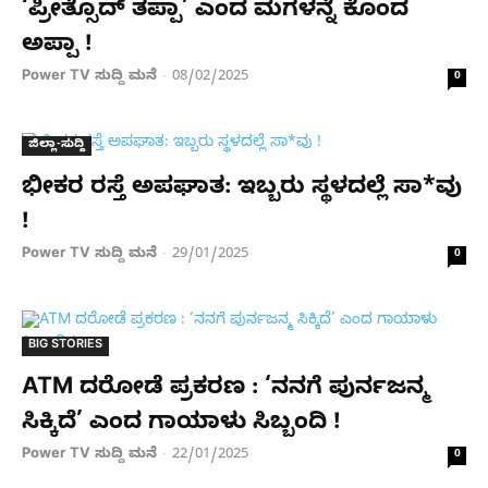
‘ಪ್ರೀತ್ಸೊದ್ ತಪ್ಪಾ’ ಎಂದ ಮಗಳನ್ನೆ ಕೊಂದ
ಅಪ್ಪಾ !
Power TV ಸುದ್ದಿ ಮನೆ
08/02/2025
-
0
ಜಿಲ್ಲಾ-ಸುದ್ದಿ
ಭೀಕರ ರಸ್ತೆ ಅಪಘಾತ: ಇಬ್ಬರು ಸ್ಥಳದಲ್ಲೆ ಸಾ*ವು
!
Power TV ಸುದ್ದಿ ಮನೆ
29/01/2025
-
0
BIG STORIES
ATM ದರೋಡೆ ಪ್ರಕರಣ : ‘ನನಗೆ ಪುರ್ನಜನ್ಮ
ಸಿಕ್ಕಿದೆ’ ಎಂದ ಗಾಯಾಳು ಸಿಬ್ಬಂದಿ !
Power TV ಸುದ್ದಿ ಮನೆ
22/01/2025
-
0