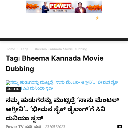
ತ್ರಸ್ತರಿಗೆ ನೆರವು: ‘ಟುಗೆದರ್ ಫಾರ್ ಅಸ್ಸಾಂ’ ಅಭಿಯಾನ
ನ್ಯೂಸ್ ಕಾರ್ಪ್‌ಗ
Home
Tags
Bheema Kannada Movie Dubbing
Tag: Bheema Kannada Movie
Dubbing
JUST IN
ನಮ್ಮ ಹುಡುಗರನ್ನು ಮುಟ್ಟಿದ್ರೆ ‘ನಾನು ಮೆಂಟಲ್
ಆಗ್ತೀನಿ’.. ‘ಭೀಮನ ಸೈಕ್ ಡೈಲಾಗ್’ಗೆ ಸಿನಿ
ದುನಿಯಾ ಸ್ಟನ್
Power TV ಸುದ್ದಿ ಮನೆ
23/05/2023
-
0