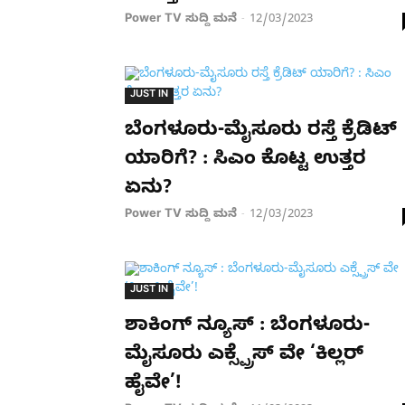
Power TV ಸುದ್ದಿ ಮನೆ
12/03/2023
-
JUST IN
ಬೆಂಗಳೂರು-ಮೈಸೂರು ರಸ್ತೆ ಕ್ರೆಡಿಟ್
ಯಾರಿಗೆ? : ಸಿಎಂ ಕೊಟ್ಟ ಉತ್ತರ
ಏನು?
Power TV ಸುದ್ದಿ ಮನೆ
12/03/2023
-
JUST IN
ಶಾಕಿಂಗ್ ನ್ಯೂಸ್ : ಬೆಂಗಳೂರು-
ಮೈಸೂರು ಎಕ್ಸ್ಪ್ರೆಸ್ ವೇ ‘ಕಿಲ್ಲರ್
ಹೈವೇ’!