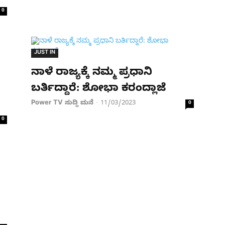
0
JUST IN
ನಾಳೆ ರಾಜ್ಯಕ್ಕೆ ನಮ್ಮ ಪ್ರಧಾನಿ
ಬರ್ತಿದ್ದಾರೆ: ಶೋಭಾ ಕರಂದ್ಲಾಜೆ
Power TV ಸುದ್ದಿ ಮನೆ
11/03/2023
-
0
0