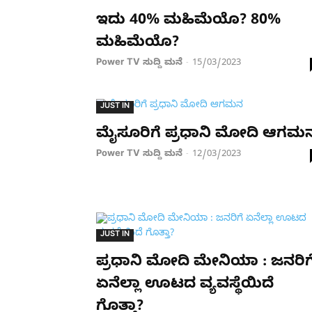
ಇದು 40% ಮಹಿಮೆಯೊ? 80%
ಮಹಿಮೆಯೊ?
Power TV ಸುದ್ದಿ ಮನೆ
15/03/2023
-
JUST IN
ಮೈಸೂರಿಗೆ ಪ್ರಧಾನಿ ಮೋದಿ ಆಗಮ
Power TV ಸುದ್ದಿ ಮನೆ
12/03/2023
-
JUST IN
ಪ್ರಧಾನಿ ಮೋದಿ ಮೇನಿಯಾ : ಜನರಿಗ
ಏನೆಲ್ಲಾ ಊಟದ ವ್ಯವಸ್ಥೆಯಿದೆ
ಗೊತ್ತಾ?