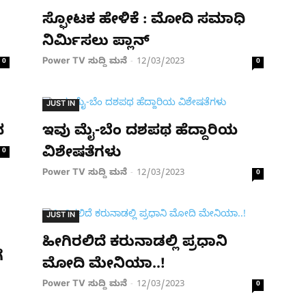
ಸ್ಫೋಟಕ ಹೇಳಿಕೆ : ಮೋದಿ ಸಮಾಧಿ
ನಿರ್ಮಿಸಲು ಪ್ಲಾನ್
Power TV ಸುದ್ದಿ ಮನೆ
12/03/2023
0
-
0
JUST IN
ನ
ಇವು ಮೈ-ಬೆಂ ದಶಪಥ ಹೆದ್ದಾರಿಯ
ವಿಶೇಷತೆಗಳು
0
Power TV ಸುದ್ದಿ ಮನೆ
12/03/2023
-
0
JUST IN
ಹೀಗಿರಲಿದೆ ಕರುನಾಡಲ್ಲಿ ಪ್ರಧಾನಿ
ೆ
ಮೋದಿ ಮೇನಿಯಾ..!
Power TV ಸುದ್ದಿ ಮನೆ
12/03/2023
-
0