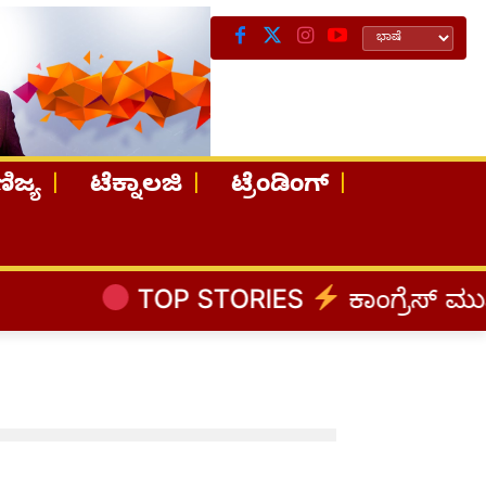
ಿಜ್ಯ
ಟೆಕ್ನಾಲಜಿ
ಟ್ರೆಂಡಿಂಗ್
TOP STORIES
ಕಾಂಗ್ರೆಸ್‌ ಮುಖಂಡ