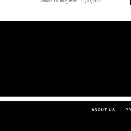
Power TV ಸುದ್ದಿ ಮನೆ
11/03/2023
-
ABOUT US
|
PR