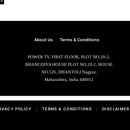
0
About Us
Terms & Conditions
POWER TV, FIRST FLOOR, PLOT NO.20-2,
BHANGDIYA HOUSE PLOT NO.20-2, HOUSE
NO.526, DHANTOLI Nagpur,
Maharashtra, India 440012
IVACY POLICY
|
TERMS & CONDITIONS
|
DISCLAIMER