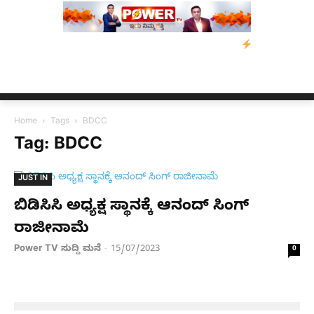
ಿ: ಕುಮಾರಸ್ವಾಮಿ ಮನವಿ; ಸರ್ಕಾರಕ್ಕೆ 10 ದಿನಗಳ ಗಡುವು
ಬೀರೇನ್ ಸಿಂಗ್
Home
Tags
BDCC
Tag: BDCC
JUST IN
ಬಿಡಿಸಿಸಿ ಅಧ್ಯಕ್ಷ ಸ್ಥಾನಕ್ಕೆ ಆನಂದ್ ಸಿಂಗ್
ರಾಜೀನಾಮೆ
Power TV ಸುದ್ದಿ ಮನೆ
15/07/2023
-
0