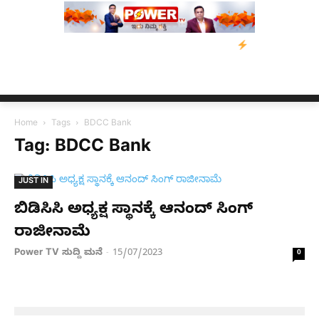
ತ್ರಸ್ತರಿಗೆ ನೆರವು: ‘ಟುಗೆದರ್ ಫಾರ್ ಅಸ್ಸಾಂ’ ಅಭಿಯಾನ
ನ್ಯೂಸ್ ಕಾರ್ಪ್‌ಗ
Home
Tags
BDCC Bank
Tag: BDCC Bank
JUST IN
ಬಿಡಿಸಿಸಿ ಅಧ್ಯಕ್ಷ ಸ್ಥಾನಕ್ಕೆ ಆನಂದ್ ಸಿಂಗ್
ರಾಜೀನಾಮೆ
Power TV ಸುದ್ದಿ ಮನೆ
15/07/2023
-
0