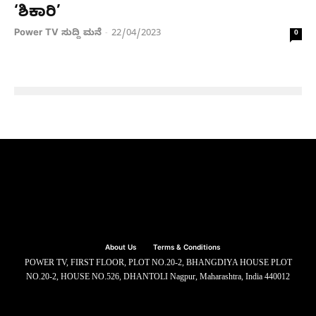
‘ಶಿಕಾರಿ’
Power TV ಸುದ್ದಿ ಮನೆ
22/04/2023
-
0
About Us
Terms & Conditions
POWER TV, FIRST FLOOR, PLOT NO.20-2, BHANGDIYA HOUSE PLOT
NO.20-2, HOUSE NO.526, DHANTOLI Nagpur, Maharashtra, India 440012