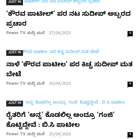
JUST IN
‘ಕೌರವ ಪಾಟೀಲ್’ ಪರ ನಟ ಸುದೀಪ್ ಅಬ್ಬರದ
ಪ್ರಚಾರ
Power TV ಸುದ್ದಿ ಮನೆ
27/04/2023
-
0
JUST IN
ನಾಳೆ ‘ಕೌರವ ಪಾಟೀಲ’ ಪರ ಕಿಚ್ಚ ಸುದೀಪ್ ಮತ
ಬೇಟೆ
Power TV ಸುದ್ದಿ ಮನೆ
26/04/2023
-
0
JUST IN
ರೈತರಿಗೆ ‘ಅನ್ನ’ ಕೊಡಲಿಲ್ಲ ಅಂದ್ರೂ ‘ಗಂಜಿ’
ಕೊಟ್ಟಿದ್ದೇವೆ : ಬಿ.ಸಿ ಪಾಟೀಲ
Power TV ಸುದ್ದಿ ಮನೆ
25/04/2023
-
0