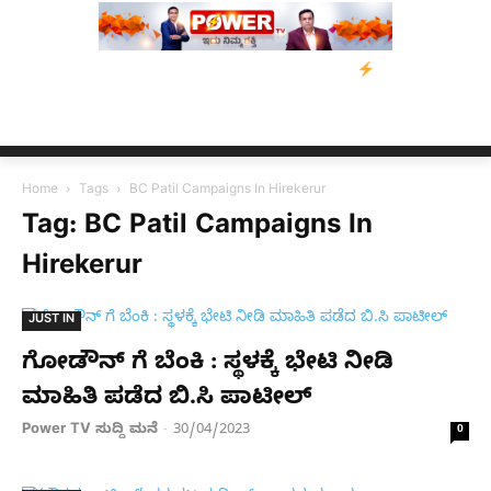
ರಸ್ತರಿಗೆ ನೆರವು: ‘ಟುಗೆದರ್ ಫಾರ್ ಅಸ್ಸಾಂ’ ಅಭಿಯಾನ
ನ್ಯೂಸ್ ಕಾರ್ಪ್‌ಗೆ ಎ
Home
Tags
BC Patil Campaigns In Hirekerur
Tag: BC Patil Campaigns In
Hirekerur
JUST IN
ಗೋಡೌನ್ ಗೆ ಬೆಂಕಿ : ಸ್ಥಳಕ್ಕೆ ಭೇಟಿ ನೀಡಿ
ಮಾಹಿತಿ ಪಡೆದ ಬಿ.ಸಿ ಪಾಟೀಲ್
Power TV ಸುದ್ದಿ ಮನೆ
30/04/2023
-
0