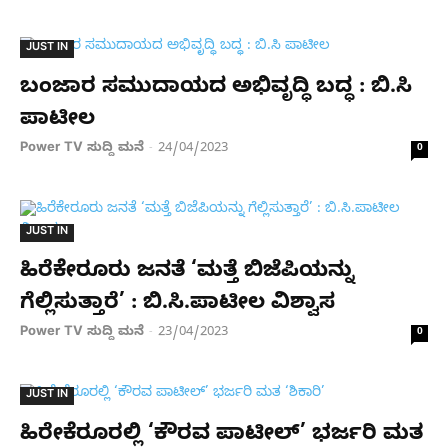
JUST IN
ಬಂಜಾರ ಸಮುದಾಯದ ಅಭಿವೃದ್ಧಿ ಬದ್ಧ : ಬಿ.ಸಿ
ಪಾಟೀಲ
Power TV ಸುದ್ದಿ ಮನೆ
24/04/2023
-
0
JUST IN
ಹಿರೆಕೇರೂರು ಜನತೆ ‘ಮತ್ತೆ ಬಿಜೆಪಿಯನ್ನು
ಗೆಲ್ಲಿಸುತ್ತಾರೆ’ : ಬಿ.ಸಿ.ಪಾಟೀಲ ವಿಶ್ವಾಸ
Power TV ಸುದ್ದಿ ಮನೆ
23/04/2023
-
0
JUST IN
ಹಿರೇಕೆರೂರಲ್ಲಿ ‘ಕೌರವ ಪಾಟೀಲ್’ ಭರ್ಜರಿ ಮತ