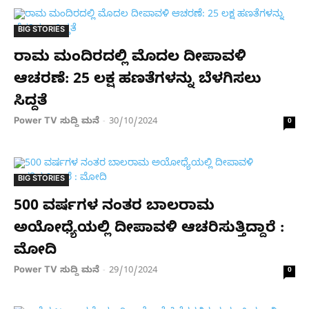
BIG STORIES
ರಾಮ ಮಂದಿರದಲ್ಲಿ ಮೊದಲ ದೀಪಾವಳಿ
ಆಚರಣೆ: 25 ಲಕ್ಷ ಹಣತೆಗಳನ್ನು ಬೆಳಗಿಸಲು
ಸಿದ್ದತೆ
Power TV ಸುದ್ದಿ ಮನೆ
30/10/2024
-
0
BIG STORIES
500 ವರ್ಷಗಳ ನಂತರ ಬಾಲರಾಮ
ಅಯೋಧ್ಯೆಯಲ್ಲಿ ದೀಪಾವಳಿ ಆಚರಿಸುತ್ತಿದ್ದಾರೆ :
ಮೋದಿ
Power TV ಸುದ್ದಿ ಮನೆ
29/10/2024
-
0