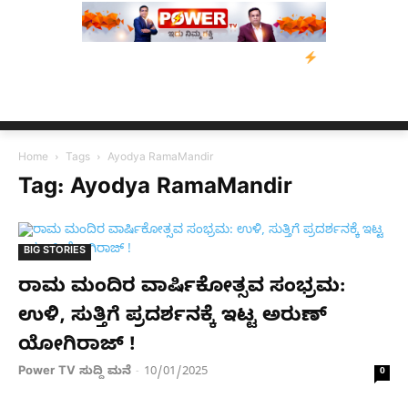
್‌ ಡಿಸೋಜಾ ಕೊಲೆ ಕೇಸ್;‌ ಆರೋಪಿ ಕಾಲಿಗೆ ಗುಂಡೇಟು
ಬೆಂಗಳೂರಿನಿಂದ ಅಸ್
Home
Tags
Ayodya RamaMandir
Tag: Ayodya RamaMandir
BIG STORIES
ರಾಮ ಮಂದಿರ ವಾರ್ಷಿಕೋತ್ಸವ ಸಂಭ್ರಮ:
ಉಳಿ, ಸುತ್ತಿಗೆ ಪ್ರದರ್ಶನಕ್ಕೆ ಇಟ್ಟ ಅರುಣ್​
ಯೋಗಿರಾಜ್​ !
Power TV ಸುದ್ದಿ ಮನೆ
10/01/2025
-
0