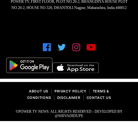
POWER TV, FIRST FLOOR, PLOT NO.20-2, BHANGDIYA HOUSE PLOT
NO.20-2, HOUSE NO.526, DHANTOLI Nagpur, Maharashtra, India 440012
|
|
ABOUT US
PRIVACY POLICY
TERMS &
|
|
CONDITIONS
DISCLAIMER
CONTACT US
©POWER TV NEWS. ALL RIGHTS RESERVED - DEVELOPED BY
@SHIVADIDUPE