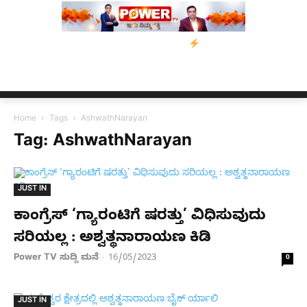
 ಕೊಲೆ ಕೇಸ್;‌ ಆರೋಪಿ ಕಾಲಿಗೆ ಗುಂಡೇಟು
ಬೆಂಗಳೂರಿನಿಂದ ಅಸ್ಸಾಂ ಪ್ರವಾಹ
Home
Tags
AshwathNarayan
Tag: AshwathNarayan
JUST IN
ಕಾಂಗ್ರೆಸ್ ‘ಗ್ಯಾರಂಟಿಗೆ ಷರತ್ತು’ ವಿಧಿಸುವುದು
ಸರಿಯಲ್ಲ : ಅಶ್ವತ್ಥನಾರಾಯಣ ಕಿಡಿ
Power TV ಸುದ್ದಿ ಮನೆ
16/05/2023
-
0
JUST IN