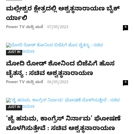
ಮಲ್ಲೇಶ್ವರ ಕ್ಷೇತ್ರದಲ್ಲಿ ಅಶ್ವತ್ಥನಾರಾಯಣ ಬೈಕ್‌
ರ್ಯಾಲಿ
Power TV ಸುದ್ದಿ ಮನೆ
07/05/2023
-
0
JUST IN
ಮೋದಿ ರೋಡ್ ಶೋನಿಂದ ಬಿಜೆಪಿಗೆ ಹೊಸ
ಚೈತನ್ಯ : ಸಚಿವ ಅಶ್ವತ್ಥನಾರಾಯಣ
Power TV ಸುದ್ದಿ ಮನೆ
06/05/2023
-
0
JUST IN
‘ಜೈ ಹನುಮ, ಕಾಂಗ್ರೆಸ್ ನಿರ್ನಾಮ’ ಘೋಷಣೆ
ಮೊಳಗಿಸುತ್ತೇವೆ : ಸಚಿವ ಅಶ್ವತ್ಥನಾರಾಯಣ