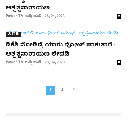
ಅಶ್ವತ್ಥನಾರಾಯಣ
Power TV ಸುದ್ದಿ ಮನೆ
28/04/2023
-
0
JUST IN
ಡಿಕೆಶಿ ನೋಡಿದ್ರೆ ಯಾರು ವೋಟ್ ಹಾಕುತ್ತಾರೆ :
ಅಶ್ವತ್ಥನಾರಾಯಣ ಲೇವಡಿ
Power TV ಸುದ್ದಿ ಮನೆ
28/04/2023
-
0
1
2