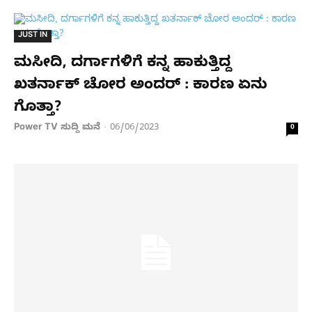
JUST IN
ಮಸೀದಿ, ದರ್ಗಾಗಳಿಗೆ ಕನ್ನ ಹಾಕುತ್ತಿದ್ದ
ಖತರ್ನಾಕ್ ಚೋರ ಅಂದರ್ : ಕಾರಣ ಏನು
ಗೊತ್ತಾ?
Power TV ಸುದ್ದಿ ಮನೆ
06/06/2023
-
0