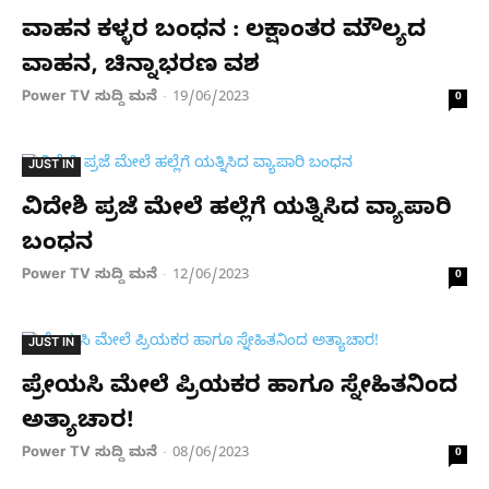
ವಾಹನ ಕಳ್ಳರ ಬಂಧನ : ಲಕ್ಷಾಂತರ ಮೌಲ್ಯದ
ವಾಹನ, ಚಿನ್ನಾಭರಣ ವಶ
Power TV ಸುದ್ದಿ ಮನೆ
19/06/2023
-
0
JUST IN
ವಿದೇಶಿ ಪ್ರಜೆ ಮೇಲೆ ಹಲ್ಲೆಗೆ ಯತ್ನಿಸಿದ ವ್ಯಾಪಾರಿ
ಬಂಧನ
Power TV ಸುದ್ದಿ ಮನೆ
12/06/2023
-
0
JUST IN
ಪ್ರೇಯಸಿ ಮೇಲೆ ಪ್ರಿಯಕರ ಹಾಗೂ ಸ್ನೇಹಿತನಿಂದ
ಅತ್ಯಾಚಾರ!
Power TV ಸುದ್ದಿ ಮನೆ
08/06/2023
-
0