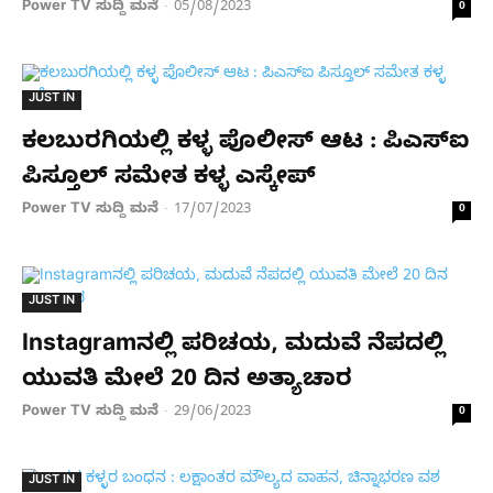
Power TV ಸುದ್ದಿ ಮನೆ
05/08/2023
-
0
JUST IN
ಕಲಬುರಗಿಯಲ್ಲಿ ಕಳ್ಳ ಪೊಲೀಸ್ ಆಟ : ಪಿಎಸ್ಐ
ಪಿಸ್ತೂಲ್ ಸಮೇತ ಕಳ್ಳ ಎಸ್ಕೇಪ್
Power TV ಸುದ್ದಿ ಮನೆ
17/07/2023
-
0
JUST IN
Instagramನಲ್ಲಿ ಪರಿಚಯ, ಮದುವೆ ನೆಪದಲ್ಲಿ
ಯುವತಿ ಮೇಲೆ 20 ದಿನ ಅತ್ಯಾಚಾರ
Power TV ಸುದ್ದಿ ಮನೆ
29/06/2023
-
0
JUST IN