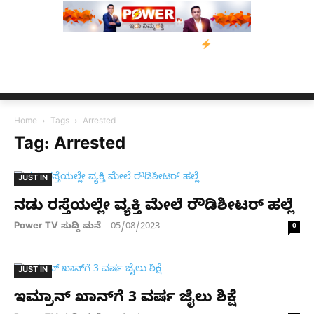
ವಾಮಿ ಮನವಿ; ಸರ್ಕಾರಕ್ಕೆ 10 ದಿನಗಳ ಗಡುವು
ಬೀರೇನ್ ಸಿಂಗ್ ಅವರ ಆಡಿಯೋ
Home
Tags
Arrested
Tag: Arrested
JUST IN
ನಡು ರಸ್ತೆಯಲ್ಲೇ ವ್ಯಕ್ತಿ ಮೇಲೆ ರೌಡಿಶೀಟರ್ ಹಲ್ಲೆ
Power TV ಸುದ್ದಿ ಮನೆ
05/08/2023
-
0
JUST IN
ಇಮ್ರಾನ್ ಖಾನ್​ಗೆ 3 ವರ್ಷ ಜೈಲು ಶಿಕ್ಷೆ