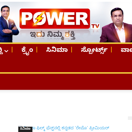
ದಿ
ಕ್ರೈಂ
ಸಿನಿಮಾ
ಸ್ಪೋರ್ಟ್ಸ್
ವಾಣ
ಸಿನಿಮಾ