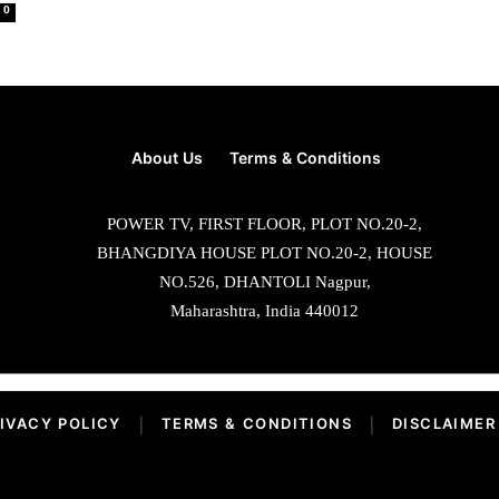
0
About Us
Terms & Conditions
POWER TV, FIRST FLOOR, PLOT NO.20-2,
BHANGDIYA HOUSE PLOT NO.20-2, HOUSE
NO.526, DHANTOLI Nagpur,
Maharashtra, India 440012
IVACY POLICY
|
TERMS & CONDITIONS
|
DISCLAIMER