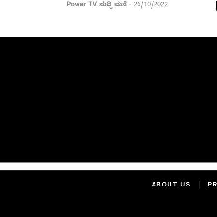
Power TV ಸುದ್ದಿ ಮನೆ
26/10/2022
-
ABOUT US
|
PR