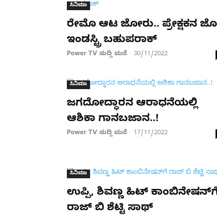
ಸಿನಿಮಾ
ರೇಮೊ ಆಟ ಜೋರು.. ಪ್ರೇಕ್ಷಕನ ಜೊ
ಇಂಡಸ್ಟ್ರಿ ಬಹುಪರಾಕ್
Power TV ಸುದ್ದಿ ಮನೆ
30/11/2022
-
ಸಿನಿಮಾ
ಜಗದೋದ್ಧಾರನ ಆರಾಧನೆಯಲ್ಲಿ
ಆಶಿಕಾ ಗಾನಬಜಾನ..!
Power TV ಸುದ್ದಿ ಮನೆ
17/11/2022
-
ಸಿನಿಮಾ
ಉಪ್ಪಿ, ಶಿವಣ್ಣ ಹಿಟ್ ಕಾಂಬಿನೇಷನ್​ಗ
ರಾಜ್ ಬಿ ಶೆಟ್ಟಿ ಸಾಥ್