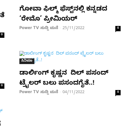
ಗೋವಾ ಫಿಲ್ಮ್ ಫೆಸ್ಟ್​ನಲ್ಲಿ ಕನ್ನಡದ
ತೆ
‘ರೇಮೊ’ ಪ್ರೀಮಿಯರ್
Power TV ಸುದ್ದಿ ಮನೆ
25/11/2022
-
0
0
ಸಿನಿಮಾ
ಡಾರ್ಲಿಂಗ್ ಕೃಷ್ಣನ ದಿಲ್‌ ಪಸಂದ್‌
ಟ್ರೈಲರ್‌ ಬಲು ಪಸಂದಗೈತೆ..!
0
Power TV ಸುದ್ದಿ ಮನೆ
04/11/2022
-
0
ೆ