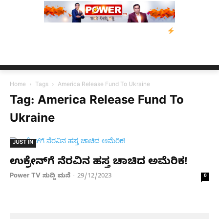
ಂತ್ರಸ್ತರಿಗೆ ನೆರವು: ‘ಟುಗೆದರ್ ಫಾರ್ ಅಸ್ಸಾಂ’ ಅಭಿಯಾನ
ನ್ಯೂಸ್ ಕಾರ್ಪ್‌
Home
Tags
America Release Fund To Ukraine
Tag: America Release Fund To
Ukraine
JUST IN
ಉಕ್ರೇನ್​ಗೆ ನೆರವಿನ ಹಸ್ತ ಚಾಚಿದ ಅಮೆರಿಕ!
Power TV ಸುದ್ದಿ ಮನೆ
29/12/2023
-
0