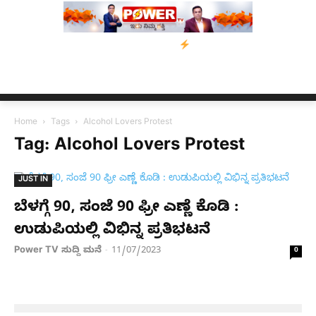
ನೆರವು: ‘ಟುಗೆದರ್ ಫಾರ್ ಅಸ್ಸಾಂ’ ಅಭಿಯಾನ
ನ್ಯೂಸ್ ಕಾರ್ಪ್‌ಗೆ ಎಐಯಿಂದ ಸಂಕ
Home
Tags
Alcohol Lovers Protest
Tag: Alcohol Lovers Protest
JUST IN
ಬೆಳಗ್ಗೆ 90, ಸಂಜೆ 90 ಫ್ರೀ ಎಣ್ಣೆ ಕೊಡಿ :
ಉಡುಪಿಯಲ್ಲಿ ವಿಭಿನ್ನ ಪ್ರತಿಭಟನೆ
Power TV ಸುದ್ದಿ ಮನೆ
11/07/2023
-
0