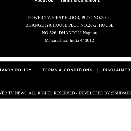
About Us
Terms & Conditions
POWER TV, FIRST FLOOR, PLOT NO.20-2,
BHANGDIYA HOUSE PLOT NO.20-2, HOUSE
NO.526, DHANTOLI Nagpur,
Maharashtra, India 440012
IVACY POLICY
|
TERMS & CONDITIONS
|
DISCLAIMER
ER TV NEWS. ALL RIGHTS RESERVED - DEVELOPED BY @SHIVAD