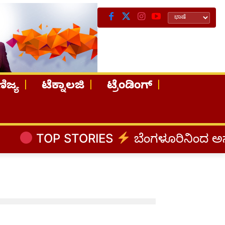
ಿಜ್ಯ
ಟೆಕ್ನಾಲಜಿ
ಟ್ರೆಂಡಿಂಗ್
TOP STORIES
ಬೆಂಗಳೂರಿನಿಂದ ಅಸ್ಸಾಂ ಪ್