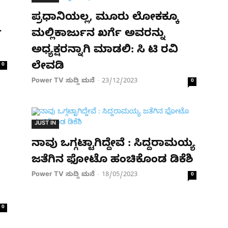
ಪ್ರಧಾನಿಯಲ್ಲ, ಮೂರು ಲೋಕಕ್ಕೂ
ೆ
ಮಲ್ಲಿಕಾರ್ಜುನ ಖರ್ಗೆ ಅವರನ್ನು
ಅಧ್ಯಕ್ಷರನ್ನಾಗಿ ಮಾಡಲಿ: ಸಿ ಟಿ ರವಿ
ಲೇವಡಿ
0
Power TV ಸುದ್ದಿ ಮನೆ
23/12/2023
-
0
JUST IN
ನಾವು ಒಗ್ಗಟ್ಟಾಗಿದ್ದೇವೆ : ಸಿದ್ದರಾಮಯ್ಯ
ಜತೆಗಿನ ಫೋಟೊ ಹಂಚಿಕೊಂಡ ಡಿಕೆಶಿ
Power TV ಸುದ್ದಿ ಮನೆ
18/05/2023
-
0
0