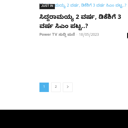
JUST IN
ಸಿದ್ದರಾಮಯ್ಯ 2 ವರ್ಷ, ಡಿಕೆಶಿಗೆ 3
ವರ್ಷ ಸಿಎಂ ಪಟ್ಟ..?
Power TV ಸುದ್ದಿ ಮನೆ
18/05/2023
-
1
2