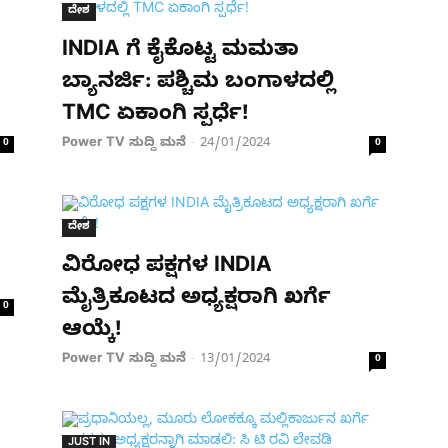
ದೇಶ
INDIA ಗೆ ಕೈಕೊಟ್ಟ ಮಮತಾ
ಬ್ಯಾನರ್ಜಿ: ಪಶ್ಚಿಮ ಬಂಗಾಳದಲ್ಲಿ
TMC ಏಕಾಂಗಿ ಸ್ಪರ್ಧೆ!
Power TV ಸುದ್ದಿ ಮನೆ
24/01/2024
0
-
0
ದೇಶ
ವಿರೋಧ ಪಕ್ಷಗಳ INDIA
ಮೈತ್ರಿಕೂಟದ ಅಧ್ಯಕ್ಷರಾಗಿ ಖರ್ಗೆ
0
ಆಯ್ಕೆ!
Power TV ಸುದ್ದಿ ಮನೆ
13/01/2024
-
0
JUST IN