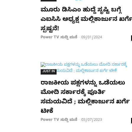
ಮೂರು ಡಿಸಿಎಂ ಹುದ್ದೆ ಸೃಷ್ಟಿ ಬಗ್ಗೆ
ಎಐಸಿಸಿ ಅಧ್ಯಕ್ಷ ಮಲ್ಲಿಕಾರ್ಜುನ ಖರ್ಗ
ಸ್ಪಷ್ಟನೆ!
Power TV ಸುದ್ದಿ ಮನೆ
09/01/2024
-
JUST IN
ರಾಜಕೀಯ ಪಕ್ಷಗಳನ್ನು ಒಡೆಯಲು
ಮೋದಿ ಸರ್ಕಾರಕ್ಕೆ ಪೂರ್ತಿ
ಸಮಯವಿದೆ ; ಮಲ್ಲಿಕಾರ್ಜುನ ಖರ್ಗೆ
ಟೀಕೆ
Power TV ಸುದ್ದಿ ಮನೆ
03/07/2023
-