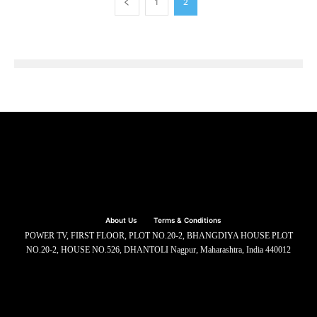
1
2
About Us
Terms & Conditions
POWER TV, FIRST FLOOR, PLOT NO.20-2, BHANGDIYA HOUSE PLOT
NO.20-2, HOUSE NO.526, DHANTOLI Nagpur, Maharashtra, India 440012