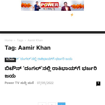
ತರಿಗೆ ನೆರವು: ‘ಟುಗೆದರ್ ಫಾರ್ ಅಸ್ಸಾಂ’ ಅಭಿಯಾನ
ನ್ಯೂಸ್ ಕಾರ್ಪ್‌ಗೆ ಎಐಯ
Home
Tags
Aamir Khan
Tag: Aamir Khan
ಸಿನಿಮಾ
ಬಿಟೌನ್​ ‘ದಂಗಲ್’​​ನಲ್ಲಿ ರಾಕಿಭಾಯ್​ಗೆ ಭರ್ಜರಿ
ಜಯ
Power TV ಸುದ್ದಿ ಮನೆ
07/05/2022
-
0