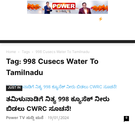
್ರಸ್ತರಿಗೆ ನೆರವು: ‘ಟುಗೆದರ್ ಫಾರ್ ಅಸ್ಸಾಂ’ ಅಭಿಯಾನ
ನ್ಯೂಸ್ ಕಾರ್ಪ್‌ಗೆ
Home
Tags
998 Cusecs Water To Tamilnadu
Tag: 998 Cusecs Water To
Tamilnadu
JUST IN
ತಮಿಳುನಾಡಿಗೆ ನಿತ್ಯ 998 ಕ್ಯೂಸೆಕ್ ನೀರು
ಬಿಡಲು CWRC ಸೂಚನೆ!
Power TV ಸುದ್ದಿ ಮನೆ
19/01/2024
-
0