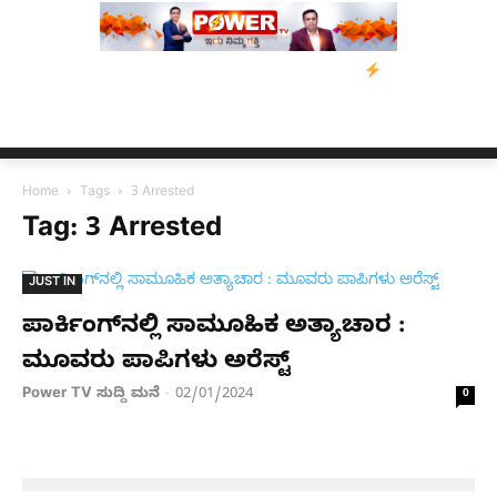
 ಕುಮಾರಸ್ವಾಮಿ ಮನವಿ; ಸರ್ಕಾರಕ್ಕೆ 10 ದಿನಗಳ ಗಡುವು
ಬೀರೇನ್ ಸಿಂಗ್ ಅ
Home
Tags
3 Arrested
Tag: 3 Arrested
JUST IN
ಪಾರ್ಕಿಂಗ್​ನಲ್ಲಿ ಸಾಮೂಹಿಕ ಅತ್ಯಾಚಾರ :
ಮೂವರು ಪಾಪಿಗಳು ಅರೆಸ್ಟ್
Power TV ಸುದ್ದಿ ಮನೆ
02/01/2024
-
0