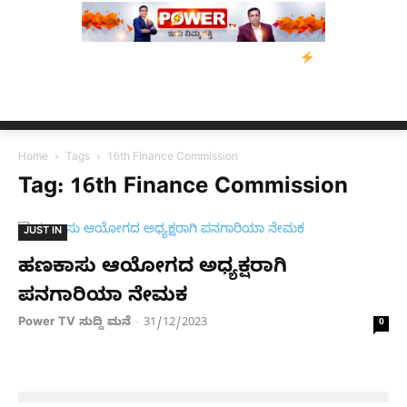
 ಕುಮಾರಸ್ವಾಮಿ ಮನವಿ; ಸರ್ಕಾರಕ್ಕೆ 10 ದಿನಗಳ ಗಡುವು
ಬೀರೇನ್ ಸಿಂಗ್ ಅ
Home
Tags
16th Finance Commission
Tag: 16th Finance Commission
JUST IN
ಹಣಕಾಸು ಆಯೋಗದ ಅಧ್ಯಕ್ಷರಾಗಿ
ಪನಗಾರಿಯಾ ನೇಮಕ
Power TV ಸುದ್ದಿ ಮನೆ
31/12/2023
-
0