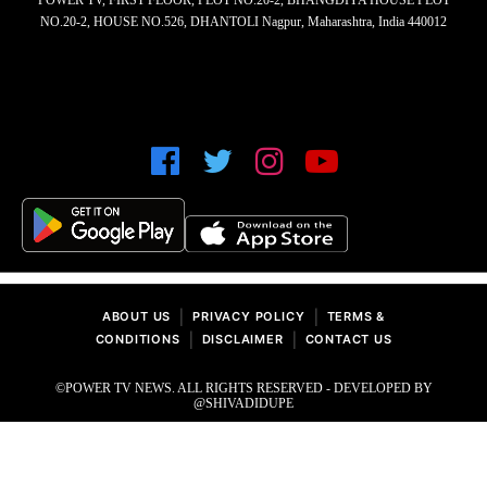
NO.20-2, HOUSE NO.526, DHANTOLI Nagpur, Maharashtra, India 440012
|
|
ABOUT US
PRIVACY POLICY
TERMS &
|
|
CONDITIONS
DISCLAIMER
CONTACT US
©POWER TV NEWS. ALL RIGHTS RESERVED - DEVELOPED BY
@SHIVADIDUPE