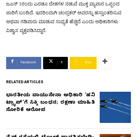
ಜೂನ್ 1ರಂದು ಎರಡೂ ದೇಶಗಳ ನಡುವೆ ಮುಕ್ತ ವ್ಯಾಪಾರ ಒಪ್ಪಂದ
ಜಾರಿಗೆ ಬಂದಿದೆ. ಇದರಿಂದಾಗಿ ಚಂದ್ರಕರ್ ಅವರನ್ನು ಹಸ್ತಾಂತರಿಸುವ
ಅಥವಾ ಗಡಿಪಾರು ಮಾಡುವ ಸಾಧ್ಯತೆ ಹೆಚ್ಚಿದೆ ಎಂದು ಅಧಿಕಾರಿಗಳು
ವಿಶ್ವಾಸ ವ್ಯಕ್ತಪಡಿಸಿದ್ದಾರೆ.
Facebook
X
Koo
RELATED ARTICLES
ಭಾರತೀಯ ವಾಯುಸೇನಾ ಅಧಿಕಾರಿ ‘ಹನಿ
RELATED
ಟ್ರ್ಯಾಪ್’ಗೆ ಸಿಕ್ಕಿ ಬಂಧನ; ರಕ್ಷಣಾ ಮಾಹಿತಿ
ARTICLES
ಸೋರಿಕೆ ಆರೋಪ