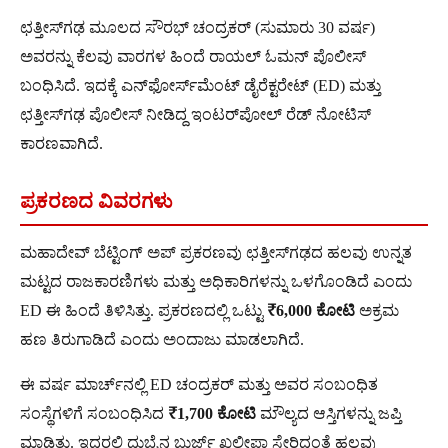
ಛತ್ತೀಸ್‌ಗಢ ಮೂಲದ ಸೌರಭ್ ಚಂದ್ರಕರ್ (ಸುಮಾರು 30 ವರ್ಷ)
ಅವರನ್ನು ಕೆಲವು ವಾರಗಳ ಹಿಂದೆ ರಾಯಲ್ ಓಮನ್ ಪೊಲೀಸ್
ಬಂಧಿಸಿದೆ. ಇದಕ್ಕೆ ಎನ್‌ಫೋರ್ಸ್‌ಮೆಂಟ್ ಡೈರೆಕ್ಟರೇಟ್ (ED) ಮತ್ತು
ಛತ್ತೀಸ್‌ಗಢ ಪೊಲೀಸ್ ನೀಡಿದ್ದ ಇಂಟರ್‌ಪೋಲ್ ರೆಡ್ ನೋಟಿಸ್
ಕಾರಣವಾಗಿದೆ.
ಪ್ರಕರಣದ ವಿವರಗಳು
ಮಹಾದೇವ್ ಬೆಟ್ಟಿಂಗ್ ಅಪ್ ಪ್ರಕರಣವು ಛತ್ತೀಸ್‌ಗಢದ ಹಲವು ಉನ್ನತ
ಮಟ್ಟದ ರಾಜಕಾರಣಿಗಳು ಮತ್ತು ಅಧಿಕಾರಿಗಳನ್ನು ಒಳಗೊಂಡಿದೆ ಎಂದು
ED ಈ ಹಿಂದೆ ತಿಳಿಸಿತ್ತು. ಪ್ರಕರಣದಲ್ಲಿ ಒಟ್ಟು
₹6,000 ಕೋಟಿ
ಅಕ್ರಮ
ಹಣ ತಿರುಗಾಡಿದೆ ಎಂದು ಅಂದಾಜು ಮಾಡಲಾಗಿದೆ.
ಈ ವರ್ಷ ಮಾರ್ಚ್‌ನಲ್ಲಿ ED ಚಂದ್ರಕರ್ ಮತ್ತು ಅವರ ಸಂಬಂಧಿತ
ಸಂಸ್ಥೆಗಳಿಗೆ ಸಂಬಂಧಿಸಿದ
₹1,700 ಕೋಟಿ
ಮೌಲ್ಯದ ಆಸ್ತಿಗಳನ್ನು ಜಪ್ತಿ
ಮಾಡಿತ್ತು. ಇದರಲ್ಲಿ ದುಬೈನ ಬುರ್ಜ್ ಖಲೀಫಾ ಸೇರಿದಂತೆ ಹಲವು