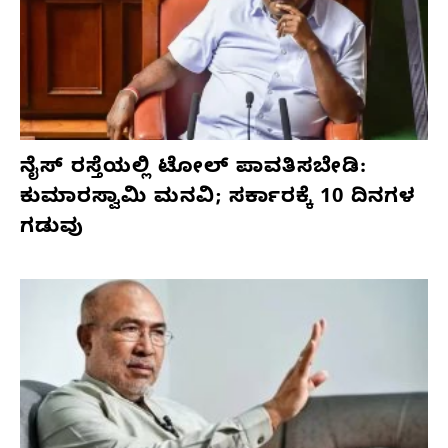
ನೈಸ್ ರಸ್ತೆಯಲ್ಲಿ ಟೋಲ್ ಪಾವತಿಸಬೇಡಿ:
ಕುಮಾರಸ್ವಾಮಿ ಮನವಿ; ಸರ್ಕಾರಕ್ಕೆ 10 ದಿನಗಳ
ಗಡುವು