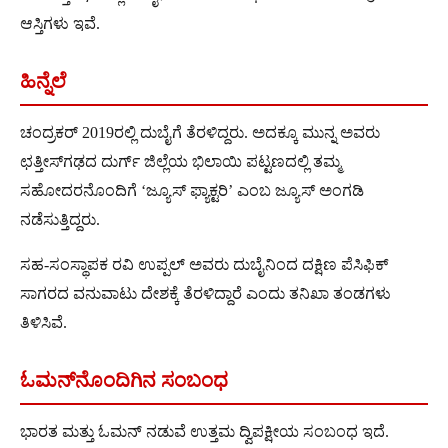
ಆಸ್ತಿಗಳು ಇವೆ.
ಹಿನ್ನೆಲೆ
ಚಂದ್ರಕರ್ 2019ರಲ್ಲಿ ದುಬೈಗೆ ತೆರಳಿದ್ದರು. ಅದಕ್ಕೂ ಮುನ್ನ ಅವರು
ಛತ್ತೀಸ್‌ಗಢದ ದುರ್ಗ್ ಜಿಲ್ಲೆಯ ಭಿಲಾಯಿ ಪಟ್ಟಣದಲ್ಲಿ ತಮ್ಮ
ಸಹೋದರನೊಂದಿಗೆ ‘ಜ್ಯೂಸ್ ಫ್ಯಾಕ್ಟರಿ’ ಎಂಬ ಜ್ಯೂಸ್ ಅಂಗಡಿ
ನಡೆಸುತ್ತಿದ್ದರು.
ಸಹ-ಸಂಸ್ಥಾಪಕ ರವಿ ಉಪ್ಪಲ್ ಅವರು ದುಬೈನಿಂದ ದಕ್ಷಿಣ ಪೆಸಿಫಿಕ್
ಸಾಗರದ ವನುವಾಟು ದೇಶಕ್ಕೆ ತೆರಳಿದ್ದಾರೆ ಎಂದು ತನಿಖಾ ತಂಡಗಳು
ತಿಳಿಸಿವೆ.
ಓಮನ್‌ನೊಂದಿಗಿನ ಸಂಬಂಧ
ಭಾರತ ಮತ್ತು ಓಮನ್ ನಡುವೆ ಉತ್ತಮ ದ್ವಿಪಕ್ಷೀಯ ಸಂಬಂಧ ಇದೆ.