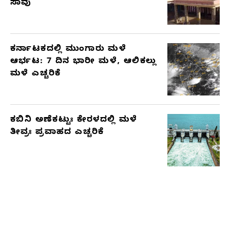
ಸಾವು
ಕರ್ನಾಟಕದಲ್ಲಿ ಮುಂಗಾರು ಮಳೆ
ಆರ್ಭಟ: 7 ದಿನ ಭಾರೀ ಮಳೆ, ಆಲಿಕಲ್ಲು
ಮಳೆ ಎಚ್ಚರಿಕೆ
ಕಬಿನಿ ಅಣೆಕಟ್ಟುಃ ಕೇರಳದಲ್ಲಿ ಮಳೆ
ತೀವ್ರಃ ಪ್ರವಾಹದ ಎಚ್ಚರಿಕೆ