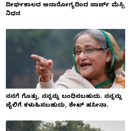
ದೀರ್ಘಕಾಲದ ಅನಾರೋಗ್ಯದಿಂದ ಜಾರ್ಜ್ ಮೆಸ್ಸಿ
ನಿಧನ
ನನಗೆ ಗೊತ್ತು, ನನ್ನನ್ನು ಬಂಧಿಸಬಹುದು. ನನ್ನನ್ನು
ಜೈಲಿಗೆ ಕಳುಹಿಸಬಹುದು, ಶೇಖ್ ಹಸೀನಾ.