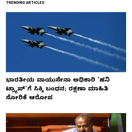
TRENDING ARTICLES
ಭಾರತೀಯ ವಾಯುಸೇನಾ ಅಧಿಕಾರಿ ‘ಹನಿ
ಟ್ರ್ಯಾಪ್’ಗೆ ಸಿಕ್ಕಿ ಬಂಧನ; ರಕ್ಷಣಾ ಮಾಹಿತಿ
ಸೋರಿಕೆ ಆರೋಪ