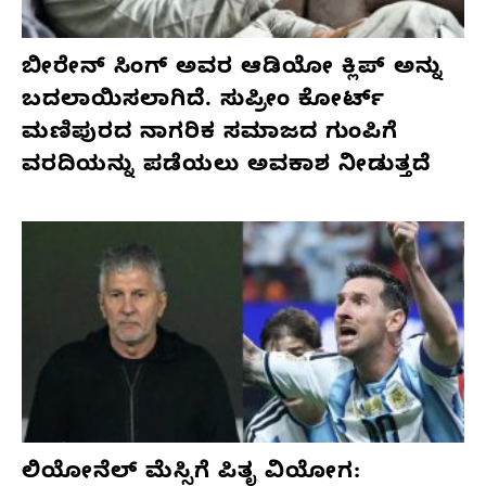
ಬೀರೇನ್ ಸಿಂಗ್ ಅವರ ಆಡಿಯೋ ಕ್ಲಿಪ್ ಅನ್ನು
ಬದಲಾಯಿಸಲಾಗಿದೆ. ಸುಪ್ರೀಂ ಕೋರ್ಟ್
ಮಣಿಪುರದ ನಾಗರಿಕ ಸಮಾಜದ ಗುಂಪಿಗೆ
ವರದಿಯನ್ನು ಪಡೆಯಲು ಅವಕಾಶ ನೀಡುತ್ತದೆ
ಲಿಯೋನೆಲ್ ಮೆಸ್ಸಿಗೆ ಪಿತೃ ವಿಯೋಗ: