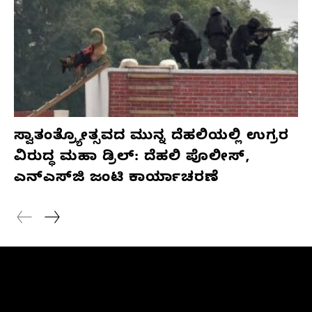
ಸ್ವಾತಂತ್ರ್ಯೋತ್ಸವದ ಮುನ್ನ ದೆಹಲಿಯಲ್ಲಿ ಉಗ್ರರ
ವಿರುದ್ಧ ಮಹಾ ಡ್ರಿಲ್: ದೆಹಲಿ ಪೊಲೀಸ್,
ಎನ್‌ಎಸ್‌ಜಿ ಜಂಟಿ ಕಾರ್ಯಾಚರಣೆ