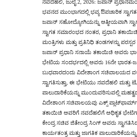
ನವದೆಹಲಿ, ಜುಲೈ 2, 2026: ಜಪಾನ್ ಪ್ರಧಾನಮಂತ
ಭವನದ ಮುಂಭಾಗದಲ್ಲಿ ಭವ್ಯ ಔಪಚಾರಿಕ ಸ್ವಾಗತವ
ಜಪಾನ್ ಸಹೋದ್ಯೋಗಿಯನ್ನು ಆತ್ಮೀಯವಾಗಿ ಸ್ವಾಗ
ಸ್ವಾಗತ ಸಮಾರಂಭದ ನಂತರ, ಪ್ರಧಾನಿ ತಕಾಯಿಚಿ
ಮಂತ್ರಿಗಳು ಮತ್ತು ಪ್ರತಿನಿಧಿ ತಂಡಗಳನ್ನು ಪರಸ್
ಜಪಾನ್ ಪ್ರಧಾನಿ ಸನಾಯೆ ತಕಾಯಿಚಿ ಅವರು ಭಾರತ
ಭೇಟಿಯ ಸಂದರ್ಭದಲ್ಲಿ ಅವರು 16ನೇ ಭಾರತ-ಜಪಾನ್ 
ಬುಧವಾರದಂದು ವಿದೇಶಾಂಗ ಸಚಿವಾಲಯದ ವಕ್ತಾರ
ಸ್ವಾಗತಿಸುತ್ತಾ, ಈ ಭೇಟಿಯು ನವದೆಹಲಿ ಮತ್ತು
ಪಾಲುದಾರಿಕೆಯನ್ನು ಮುಂದುವರಿಸುವಲ್ಲಿ ಮಹತ್ವದ 
ವಿದೇಶಾಂಗ ಸಚಿವಾಲಯವು ಎಕ್ಸ್ ಪ್ಲಾಟ್‌ಫಾರ್ಮ್‌ನ
ತಕಾಯಿಚಿ ಅವರಿಗೆ ನವದೆಹಲಿಗೆ ಅಧಿಕೃತ ಭೇಟಿಗಾ
ಕೇಂದ್ರ ಸಚಿವ ಜಿತೇಂದ್ರ ಸಿಂಗ್ ಅವರು ಸ್ವಾಗತ
ಕಾರ್ಯತಂತ್ರ ಮತ್ತು ಜಾಗತಿಕ ಪಾಲುದಾರಿಕೆಯನ್ನ