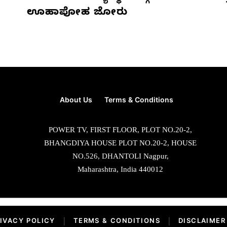
ಊಹಾಪೋಹ ಜೋರು
About Us
Terms & Conditions
POWER TV, FIRST FLOOR, PLOT NO.20-2,
BHANGDIYA HOUSE PLOT NO.20-2, HOUSE
NO.526, DHANTOLI Nagpur,
Maharashtra, India 440012
IVACY POLICY
|
TERMS & CONDITIONS
|
DISCLAIMER