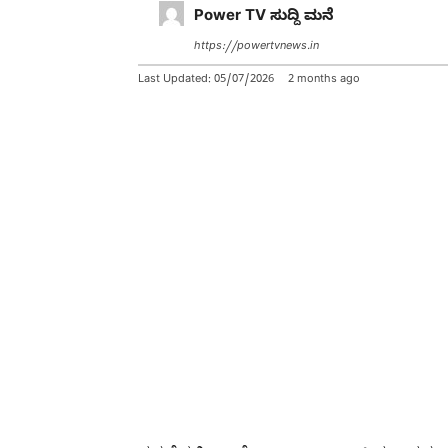
Power TV ಸುದ್ದಿ ಮನೆ
https://powertvnews.in
Last Updated:
05/07/2026
2 months ago