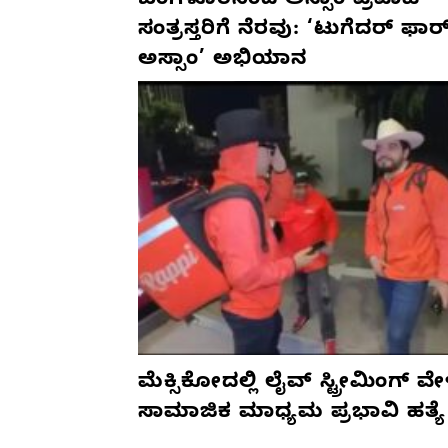
ಬೆಂಗಳೂರಿನಿಂದ ಅಸ್ಸಾಂ ಪ್ರವಾಹ
ಸಂತ್ರಸ್ತರಿಗೆ ನೆರವು: ‘ಟುಗೆದರ್ ಫಾರ
ಅಸ್ಸಾಂ’ ಅಭಿಯಾನ
ಮೆಕ್ಸಿಕೋದಲ್ಲಿ ಲೈವ್ ಸ್ಟ್ರೀಮಿಂಗ್ ವೇ
ಸಾಮಾಜಿಕ ಮಾಧ್ಯಮ ಪ್ರಭಾವಿ ಹತ್ಯೆ