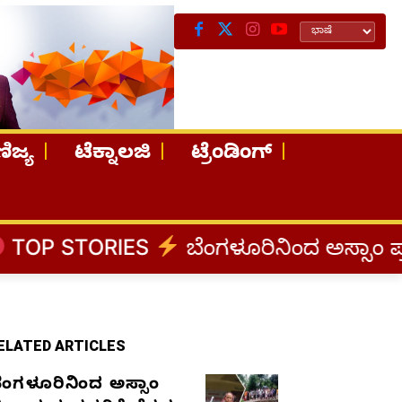
ಿಜ್ಯ
ಟೆಕ್ನಾಲಜಿ
ಟ್ರೆಂಡಿಂಗ್
RIES
ಬೆಂಗಳೂರಿನಿಂದ ಅಸ್ಸಾಂ ಪ್ರವಾಹ ಸಂತ್ರಸ
ELATED ARTICLES
ೆಂಗಳೂರಿನಿಂದ ಅಸ್ಸಾಂ