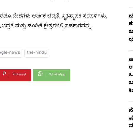
 ದೇಶಗಳು ಆರ್ಥಿಕ ಭದ್ರತೆ, ಸ್ಥಿತಿಸ್ಥಾಪಕ ಸರಪಳಿಗಳು,
ಭ
ಕ
್ರತೆ ಮತ್ತು ಹೂಡಿಕೆ ಕ್ಷೇತ್ರಗಳಲ್ಲಿ ಸಹಕಾರವನ್ನು
ಜ
ಭ
ogle-news
the-hindu
ಹ
ಶ
ಒ
Pinterest
WhatsApp
ಬ
ಟ
ನ
ಪ
ಮ