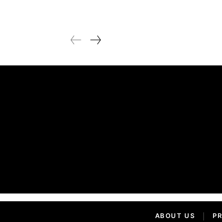
ABOUT US
|
PR