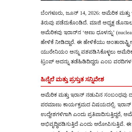
ಬೆಂಗಳೂರು, ಜೂನ್ 14, 2026: ಅಮೆರಿಕ ಮತ
ತಿರುವು ಪಡೆದುಕೊಂಡಿದೆ. ಮಾಜಿ ಅಧ್ಯಕ್ಷ ಡೊನಾ
ಅಮೆರಿಕವು ಇರಾನ್‌ನ ‘ಅಣು ಧೂಳನ್ನು’ (nucl
ಹೇಳಿಕೆ ನೀಡಿದ್ದಾರೆ. ಈ ಹೇಳಿಕೆಯು ಅಂತಾರಾಷ್ಟ್ರೀಯ
ಯುರೇನಿಯಂ ಅನ್ನು ವಶಪಡಿಸಿಕೊಳ್ಳಲು ಅಮೆರಿಕ ಸ
ಟ್ರಂಪ್ ಅದನ್ನು ತಡೆಹಿಡಿದಿದ್ದರು ಎಂಬ ವರದಿಗಳ ಬ
ಹಿನ್ನೆಲೆ ಮತ್ತು ಪ್ರಸ್ತುತ ಸನ್ನಿವೇಶ
ಅಮೆರಿಕ ಮತ್ತು ಇರಾನ್ ನಡುವಿನ ಸಂಬಂಧವು ದಶ
ಪರಮಾಣು ಕಾರ್ಯಕ್ರಮದ ವಿಷಯದಲ್ಲಿ. ಇರಾನ್
ಉದ್ದೇಶಗಳಿಗಾಗಿ ಎಂದು ಪ್ರತಿಪಾದಿಸುತ್ತಿದ್ದರೆ, ಅಮ
ಅಭಿವೃದ್ಧಿಪಡಿಸುತ್ತಿದೆ ಎಂದು ಆರೋಪಿಸುತ್ತಿವೆ. 