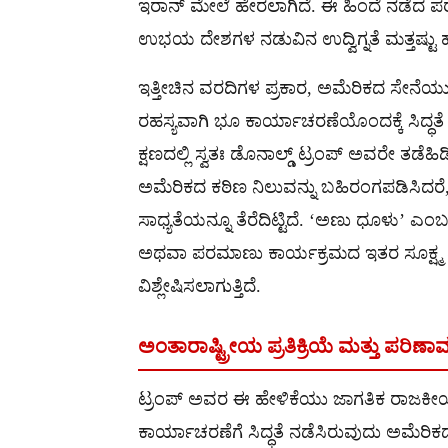
ಇರಾನ್ ಮೇಲೆ ಹೇರಲಾಗಿದೆ. ಈ ಹಿಂದೆ ನಡೆದ 
ಉಭಯ ದೇಶಗಳ ನಡುವಿನ ಉದ್ವಿಗ್ನತೆ ಮತ್ತಷ್ಟು ಹೆಚ್
ಇತ್ತೀಚಿನ ವರದಿಗಳ ಪ್ರಕಾರ, ಅಮೆರಿಕದ ಸೇನೆಯ
ರಹಸ್ಯವಾಗಿ ಭೂ ಕಾರ್ಯಾಚರಣೆಯೊಂದಕ್ಕೆ ಸಿದ್ಧತ
ಕ್ಷಣದಲ್ಲಿ ಸ್ವತಃ ಡೊನಾಲ್ಡ್ ಟ್ರಂಪ್ ಅವರೇ ತಡ
ಅಮೆರಿಕದ ಕಠಿಣ ನಿಲುವನ್ನು ಬಹಿರಂಗಪಡಿಸಿದರೆ
ಸಾಧ್ಯತೆಯನ್ನೂ ತೆರೆದಿಟ್ಟಿದೆ. ‘ಅಣು ಧೂಳು’
ಅಥವಾ ಪರಮಾಣು ಕಾರ್ಯಕ್ರಮದ ಇತರ ಸೂಕ್ಷ್ಮ ವ
ವಿಶ್ಲೇಷಿಸಲಾಗುತ್ತಿದೆ.
ಅಂತಾರಾಷ್ಟ್ರೀಯ ಪ್ರತಿಕ್ರಿಯೆ ಮತ್ತು ಪರಿಣ
ಟ್ರಂಪ್ ಅವರ ಈ ಹೇಳಿಕೆಯು ಜಾಗತಿಕ ರಾಜಕೀ
ಕಾರ್ಯಾಚರಣೆಗೆ ಸಿದ್ಧತೆ ನಡೆಸಿರುವುದು ಅಮೆರಿ