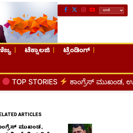
ಿಜ್ಯ
ಟೆಕ್ನಾಲಜಿ
ಟ್ರೆಂಡಿಂಗ್
ES
ಕಾಂಗ್ರೆಸ್‌ ಮುಖಂಡ, ಉದ್ಯಮಿ ಡೇವಿಡ್‌ 
ELATED ARTICLES
ಾಂಗ್ರೆಸ್‌ ಮುಖಂಡ,