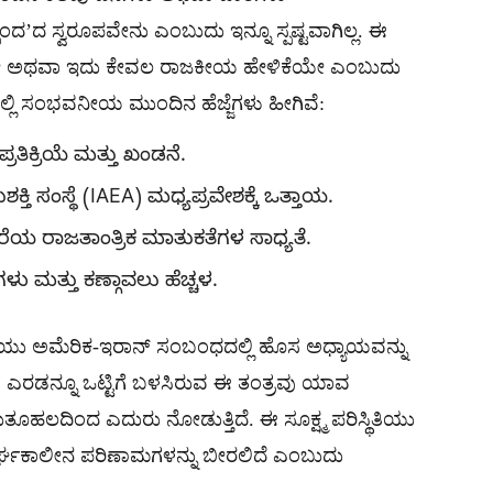
್ಪಂದ’ದ ಸ್ವರೂಪವೇನು ಎಂಬುದು ಇನ್ನೂ ಸ್ಪಷ್ಟವಾಗಿಲ್ಲ. ಈ
ವೆಯೇ ಅಥವಾ ಇದು ಕೇವಲ ರಾಜಕೀಯ ಹೇಳಿಕೆಯೇ ಎಂಬುದು
ದಲ್ಲಿ ಸಂಭವನೀಯ ಮುಂದಿನ ಹೆಜ್ಜೆಗಳು ಹೀಗಿವೆ:
್ರತಿಕ್ರಿಯೆ ಮತ್ತು ಖಂಡನೆ.
ಶಕ್ತಿ ಸಂಸ್ಥೆ (IAEA) ಮಧ್ಯಪ್ರವೇಶಕ್ಕೆ ಒತ್ತಾಯ.
ರೆಯ ರಾಜತಾಂತ್ರಿಕ ಮಾತುಕತೆಗಳ ಸಾಧ್ಯತೆ.
ಗಳು ಮತ್ತು ಕಣ್ಗಾವಲು ಹೆಚ್ಚಳ.
ಿಕೆಯು ಅಮೆರಿಕ-ಇರಾನ್ ಸಂಬಂಧದಲ್ಲಿ ಹೊಸ ಅಧ್ಯಾಯವನ್ನು
ಮಿಷ ಎರಡನ್ನೂ ಒಟ್ಟಿಗೆ ಬಳಸಿರುವ ಈ ತಂತ್ರವು ಯಾವ
ುತೂಹಲದಿಂದ ಎದುರು ನೋಡುತ್ತಿದೆ. ಈ ಸೂಕ್ಷ್ಮ ಪರಿಸ್ಥಿತಿಯು
 ದೀರ್ಘಕಾಲೀನ ಪರಿಣಾಮಗಳನ್ನು ಬೀರಲಿದೆ ಎಂಬುದು