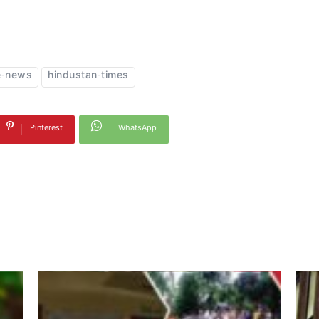
e-news
hindustan-times
Pinterest
WhatsApp