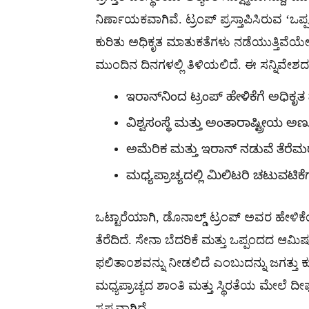
ನಿರ್ಣಾಯಕವಾಗಿವೆ. ಟ್ರಂಪ್ ಪ್ರಸ್ತಾಪಿಸಿರುವ ‘ಒಪ
ಕುರಿತು ಅಧಿಕೃತ ಮಾತುಕತೆಗಳು ನಡೆಯುತ್ತಿ
ಮುಂದಿನ ದಿನಗಳಲ್ಲಿ ತಿಳಿಯಲಿದೆ. ಈ ಸನ್ನಿವೇಶ
ಇರಾನ್‌ನಿಂದ ಟ್ರಂಪ್ ಹೇಳಿಕೆಗೆ ಅಧಿಕೃತ ಪ
ವಿಶ್ವಸಂಸ್ಥೆ ಮತ್ತು ಅಂತಾರಾಷ್ಟ್ರೀಯ ಅಣು
ಅಮೆರಿಕ ಮತ್ತು ಇರಾನ್ ನಡುವೆ ತೆರೆಮ
ಮಧ್ಯಪ್ರಾಚ್ಯದಲ್ಲಿ ಮಿಲಿಟರಿ ಚಟುವಟಿಕೆ
ಒಟ್ಟಾರೆಯಾಗಿ, ಡೊನಾಲ್ಡ್ ಟ್ರಂಪ್ ಅವರ ಹೇಳ
ತೆರೆದಿದೆ. ಸೇನಾ ಬೆದರಿಕೆ ಮತ್ತು ಒಪ್ಪಂದದ ಆ
ಫಲಿತಾಂಶವನ್ನು ನೀಡಲಿದೆ ಎಂಬುದನ್ನು ಜಗತ್ತು ಕ
ಮಧ್ಯಪ್ರಾಚ್ಯದ ಶಾಂತಿ ಮತ್ತು ಸ್ಥಿರತೆಯ ಮೇಲೆ
ಸ್ಪಷ್ಟವಾಗಿದೆ.