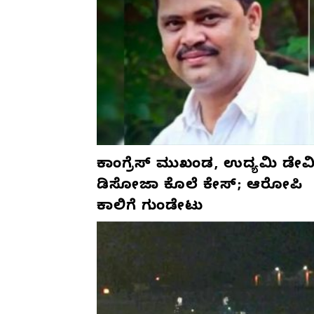
ಕಾಂಗ್ರೆಸ್‌ ಮುಖಂಡ, ಉದ್ಯಮಿ ಡೇವಿ
ಡಿಸೋಜಾ ಕೊಲೆ ಕೇಸ್;‌ ಆರೋಪಿ
ಕಾಲಿಗೆ ಗುಂಡೇಟು