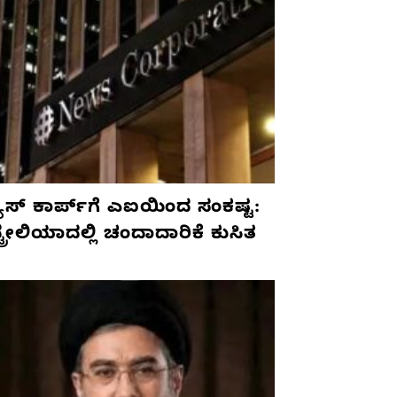
ೂಸ್ ಕಾರ್ಪ್‌ಗೆ ಎಐಯಿಂದ ಸಂಕಷ್ಟ:
ಟ್ರೇಲಿಯಾದಲ್ಲಿ ಚಂದಾದಾರಿಕೆ ಕುಸಿತ