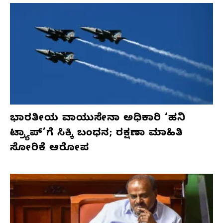
ಭಾರತೀಯ ವಾಯುಸೇನಾ ಅಧಿಕಾರಿ ‘ಹನಿ
ಟ್ರ್ಯಾಪ್’ಗೆ ಸಿಕ್ಕಿ ಬಂಧನ; ರಕ್ಷಣಾ ಮಾಹಿತಿ
ಸೋರಿಕೆ ಆರೋಪ