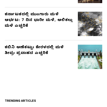
ಕರ್ನಾಟಕದಲ್ಲಿ ಮುಂಗಾರು ಮಳೆ
ಆರ್ಭಟ: 7 ದಿನ ಭಾರೀ ಮಳೆ, ಆಲಿಕಲ್ಲು
ಮಳೆ ಎಚ್ಚರಿಕೆ
ಕಬಿನಿ ಅಣೆಕಟ್ಟುಃ ಕೇರಳದಲ್ಲಿ ಮಳೆ
ತೀವ್ರಃ ಪ್ರವಾಹದ ಎಚ್ಚರಿಕೆ
TRENDING ARTICLES