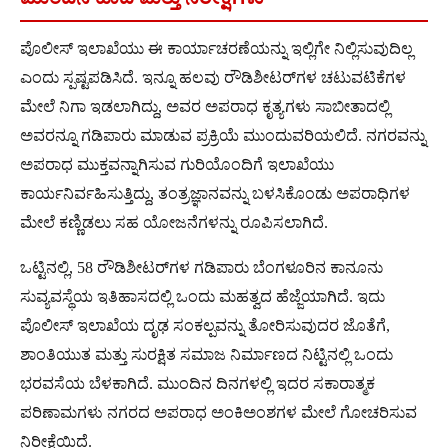
ಪೊಲೀಸ್ ಇಲಾಖೆಯು ಈ ಕಾರ್ಯಾಚರಣೆಯನ್ನು ಇಲ್ಲಿಗೇ ನಿಲ್ಲಿಸುವುದಿಲ್ಲ
ಎಂದು ಸ್ಪಷ್ಟಪಡಿಸಿದೆ. ಇನ್ನೂ ಹಲವು ರೌಡಿಶೀಟರ್‌ಗಳ ಚಟುವಟಿಕೆಗಳ
ಮೇಲೆ ನಿಗಾ ಇಡಲಾಗಿದ್ದು, ಅವರ ಅಪರಾಧ ಕೃತ್ಯಗಳು ಸಾಬೀತಾದಲ್ಲಿ
ಅವರನ್ನೂ ಗಡಿಪಾರು ಮಾಡುವ ಪ್ರಕ್ರಿಯೆ ಮುಂದುವರಿಯಲಿದೆ. ನಗರವನ್ನು
ಅಪರಾಧ ಮುಕ್ತವನ್ನಾಗಿಸುವ ಗುರಿಯೊಂದಿಗೆ ಇಲಾಖೆಯು
ಕಾರ್ಯನಿರ್ವಹಿಸುತ್ತಿದ್ದು, ತಂತ್ರಜ್ಞಾನವನ್ನು ಬಳಸಿಕೊಂಡು ಅಪರಾಧಿಗಳ
ಮೇಲೆ ಕಣ್ಣಿಡಲು ಸಹ ಯೋಜನೆಗಳನ್ನು ರೂಪಿಸಲಾಗಿದೆ.
ಒಟ್ಟಿನಲ್ಲಿ, 58 ರೌಡಿಶೀಟರ್‌ಗಳ ಗಡಿಪಾರು ಬೆಂಗಳೂರಿನ ಕಾನೂನು
ಸುವ್ಯವಸ್ಥೆಯ ಇತಿಹಾಸದಲ್ಲಿ ಒಂದು ಮಹತ್ವದ ಹೆಜ್ಜೆಯಾಗಿದೆ. ಇದು
ಪೊಲೀಸ್ ಇಲಾಖೆಯ ದೃಢ ಸಂಕಲ್ಪವನ್ನು ತೋರಿಸುವುದರ ಜೊತೆಗೆ,
ಶಾಂತಿಯುತ ಮತ್ತು ಸುರಕ್ಷಿತ ಸಮಾಜ ನಿರ್ಮಾಣದ ನಿಟ್ಟಿನಲ್ಲಿ ಒಂದು
ಭರವಸೆಯ ಬೆಳಕಾಗಿದೆ. ಮುಂದಿನ ದಿನಗಳಲ್ಲಿ ಇದರ ಸಕಾರಾತ್ಮಕ
ಪರಿಣಾಮಗಳು ನಗರದ ಅಪರಾಧ ಅಂಕಿಅಂಶಗಳ ಮೇಲೆ ಗೋಚರಿಸುವ
ನಿರೀಕ್ಷೆಯಿದೆ.