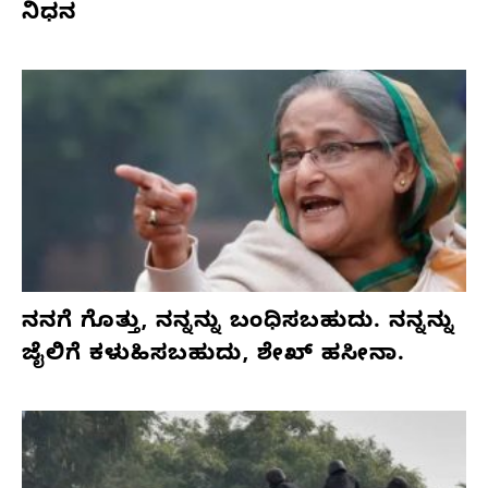
ನಿಧನ
ನನಗೆ ಗೊತ್ತು, ನನ್ನನ್ನು ಬಂಧಿಸಬಹುದು. ನನ್ನನ್ನು
ಜೈಲಿಗೆ ಕಳುಹಿಸಬಹುದು, ಶೇಖ್ ಹಸೀನಾ.