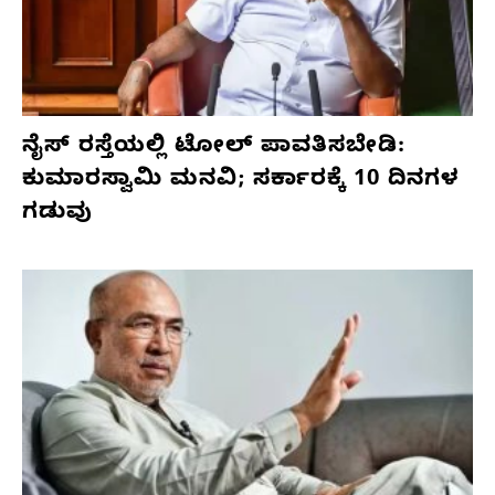
ನೈಸ್ ರಸ್ತೆಯಲ್ಲಿ ಟೋಲ್ ಪಾವತಿಸಬೇಡಿ:
ಕುಮಾರಸ್ವಾಮಿ ಮನವಿ; ಸರ್ಕಾರಕ್ಕೆ 10 ದಿನಗಳ
ಗಡುವು