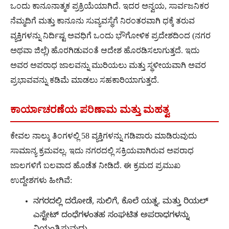
ಒಂದು ಕಾನೂನಾತ್ಮಕ ಪ್ರಕ್ರಿಯೆಯಾಗಿದೆ. ಇದರ ಅನ್ವಯ, ಸಾರ್ವಜನಿಕರ
ನೆಮ್ಮದಿಗೆ ಮತ್ತು ಕಾನೂನು ಸುವ್ಯವಸ್ಥೆಗೆ ನಿರಂತರವಾಗಿ ಧಕ್ಕೆ ತರುವ
ವ್ಯಕ್ತಿಗಳನ್ನು ನಿರ್ದಿಷ್ಟ ಅವಧಿಗೆ ಒಂದು ಭೌಗೋಳಿಕ ಪ್ರದೇಶದಿಂದ (ನಗರ
ಅಥವಾ ಜಿಲ್ಲೆ) ಹೊರಗಿಡುವಂತೆ ಆದೇಶ ಹೊರಡಿಸಲಾಗುತ್ತದೆ. ಇದು
ಅವರ ಅಪರಾಧ ಜಾಲವನ್ನು ಮುರಿಯಲು ಮತ್ತು ಸ್ಥಳೀಯವಾಗಿ ಅವರ
ಪ್ರಭಾವವನ್ನು ಕಡಿಮೆ ಮಾಡಲು ಸಹಕಾರಿಯಾಗುತ್ತದೆ.
ಕಾರ್ಯಾಚರಣೆಯ ಪರಿಣಾಮ ಮತ್ತು ಮಹತ್ವ
ಕೇವಲ ನಾಲ್ಕು ತಿಂಗಳಲ್ಲಿ 58 ವ್ಯಕ್ತಿಗಳನ್ನು ಗಡಿಪಾರು ಮಾಡಿರುವುದು
ಸಾಮಾನ್ಯ ಕ್ರಮವಲ್ಲ. ಇದು ನಗರದಲ್ಲಿ ಸಕ್ರಿಯವಾಗಿರುವ ಅಪರಾಧ
ಜಾಲಗಳಿಗೆ ಬಲವಾದ ಹೊಡೆತ ನೀಡಿದೆ. ಈ ಕ್ರಮದ ಪ್ರಮುಖ
ಉದ್ದೇಶಗಳು ಹೀಗಿವೆ:
ನಗರದಲ್ಲಿ ದರೋಡೆ, ಸುಲಿಗೆ, ಕೊಲೆ ಯತ್ನ, ಮತ್ತು ರಿಯಲ್
ಎಸ್ಟೇಟ್ ದಂಧೆಗಳಂತಹ ಸಂಘಟಿತ ಅಪರಾಧಗಳನ್ನು