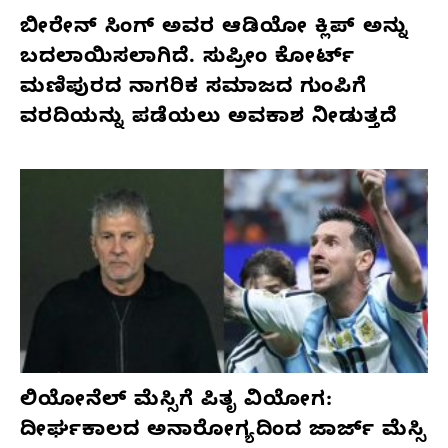
ಬೀರೇನ್ ಸಿಂಗ್ ಅವರ ಆಡಿಯೋ ಕ್ಲಿಪ್ ಅನ್ನು
ಬದಲಾಯಿಸಲಾಗಿದೆ. ಸುಪ್ರೀಂ ಕೋರ್ಟ್
ಮಣಿಪುರದ ನಾಗರಿಕ ಸಮಾಜದ ಗುಂಪಿಗೆ
ವರದಿಯನ್ನು ಪಡೆಯಲು ಅವಕಾಶ ನೀಡುತ್ತದೆ
ಲಿಯೋನೆಲ್ ಮೆಸ್ಸಿಗೆ ಪಿತೃ ವಿಯೋಗ:
ದೀರ್ಘಕಾಲದ ಅನಾರೋಗ್ಯದಿಂದ ಜಾರ್ಜ್ ಮೆಸ್ಸಿ