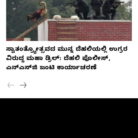
ಸ್ವಾತಂತ್ರ್ಯೋತ್ಸವದ ಮುನ್ನ ದೆಹಲಿಯಲ್ಲಿ ಉಗ್ರರ
ವಿರುದ್ಧ ಮಹಾ ಡ್ರಿಲ್: ದೆಹಲಿ ಪೊಲೀಸ್,
ಎನ್‌ಎಸ್‌ಜಿ ಜಂಟಿ ಕಾರ್ಯಾಚರಣೆ