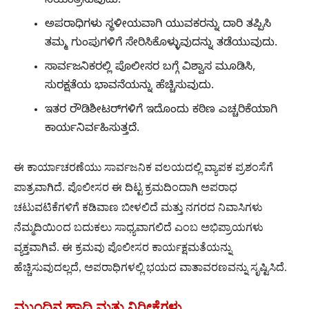
ನಿಯಂತ್ರಿಸುವುದು.
ಅಪರಾಧಿಗಳು ಸ್ಥಳೀಯವಾಗಿ ಯುವಕರನ್ನು ದಾರಿ ತಪ್ಪಿಸಿ
ತಮ್ಮ ಗುಂಪುಗಳಿಗೆ ಸೇರಿಸಿಕೊಳ್ಳುವುದನ್ನು ತಡೆಯುವುದು.
ಸಾರ್ವಜನಿಕರಲ್ಲಿ ಪೊಲೀಸರ ಬಗ್ಗೆ ವಿಶ್ವಾಸ ಮೂಡಿಸಿ,
ಸುರಕ್ಷತೆಯ ಭಾವನೆಯನ್ನು ಹೆಚ್ಚಿಸುವುದು.
ಇತರ ರೌಡಿಶೀಟರ್‌ಗಳಿಗೆ ಇದೊಂದು ಕಠಿಣ ಎಚ್ಚರಿಕೆಯಾಗಿ
ಕಾರ್ಯನಿರ್ವಹಿಸುತ್ತದೆ.
ಈ ಕಾರ್ಯಾಚರಣೆಯು ಸಾರ್ವಜನಿಕ ವಲಯದಲ್ಲಿ ವ್ಯಾಪಕ ಪ್ರಶಂಸೆಗೆ
ಪಾತ್ರವಾಗಿದೆ. ಪೊಲೀಸರ ಈ ದಿಟ್ಟ ಕ್ರಮದಿಂದಾಗಿ ಅಪರಾಧ
ಚಟುವಟಿಕೆಗಳಿಗೆ ಕಡಿವಾಣ ಬೀಳಲಿದೆ ಮತ್ತು ನಗರದ ನಿವಾಸಿಗಳು
ನೆಮ್ಮದಿಯಿಂದ ಬದುಕಲು ಸಾಧ್ಯವಾಗಲಿದೆ ಎಂಬ ಅಭಿಪ್ರಾಯಗಳು
ವ್ಯಕ್ತವಾಗಿವೆ. ಈ ಕ್ರಮವು ಪೊಲೀಸರ ಕಾರ್ಯಕ್ಷಮತೆಯನ್ನು
ಹೆಚ್ಚಿಸುವುದಲ್ಲದೆ, ಅಪರಾಧಿಗಳಲ್ಲಿ ಭಯದ ವಾತಾವರಣವನ್ನು ಸೃಷ್ಟಿಸಿದೆ.
ಮುಂದಿನ ಹಾದಿ ಮತ್ತು ನಿರೀಕ್ಷೆಗಳು