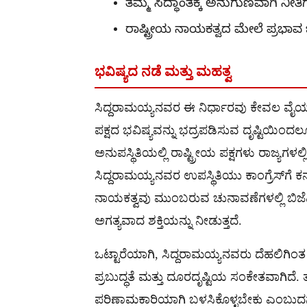
ತಮ್ಮ ಸಿದ್ಧಾಂತಕ್ಕೆ ಅನುಗುಣವಾಗಿ ನೀತಿಗ
ರಾಷ್ಟ್ರೀಯ ನಾಯಕತ್ವದ ಮೇಲೆ ಪ್ರಭಾವ 
ಭವಿಷ್ಯದ ನಡೆ ಮತ್ತು ಮಹತ್ವ
ಸಿದ್ದರಾಮಯ್ಯನವರ ಈ ನಿರ್ಧಾರವು ಕೇವಲ ವೈಯಕ್ತಿಕ
ಪಕ್ಷದ ಭವಿಷ್ಯವನ್ನು ಭದ್ರಪಡಿಸುವ ದೃಷ್ಟಿಯಿಂದಲ
ಅನುಪಸ್ಥಿತಿಯಲ್ಲಿ ರಾಷ್ಟ್ರೀಯ ಪಕ್ಷಗಳು ರಾಜ್ಯಗಳಲ್
ಸಿದ್ದರಾಮಯ್ಯನವರ ಉಪಸ್ಥಿತಿಯು ಕಾಂಗ್ರೆಸ್‌ಗೆ 
ನಾಯಕತ್ವವು ಮುಂಬರುವ ಚುನಾವಣೆಗಳಲ್ಲಿ ಬಿಜೆಪಿ
ಅಗತ್ಯವಾದ ಶಕ್ತಿಯನ್ನು ನೀಡುತ್ತದೆ.
ಒಟ್ಟಾರೆಯಾಗಿ, ಸಿದ್ದರಾಮಯ್ಯನವರು ದೆಹಲಿಗಿ
ಪ್ರಬುದ್ಧತೆ ಮತ್ತು ದೂರದೃಷ್ಟಿಯ ಸಂಕೇತವಾಗಿದೆ. 
ಪರಿಣಾಮಕಾರಿಯಾಗಿ ಬಳಸಿಕೊಳ್ಳಬೇಕು ಎಂಬುದನ್ನು