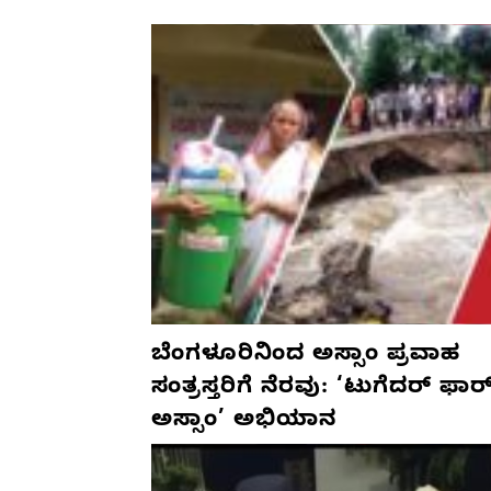
ಬೆಂಗಳೂರಿನಿಂದ ಅಸ್ಸಾಂ ಪ್ರವಾಹ
ಸಂತ್ರಸ್ತರಿಗೆ ನೆರವು: ‘ಟುಗೆದರ್ ಫಾರ
ಅಸ್ಸಾಂ’ ಅಭಿಯಾನ