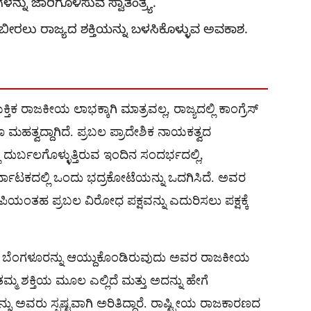
ಳನ್ನು ಜಾರಿಗೊಳಿಸುವ ಸ್ವಾತಂತ್ರ್ಯ.
ಬೀರಲು ರಾಜ್ಯದ ಶಕ್ತಿಯನ್ನು ಬಳಸಿಕೊಳ್ಳುವ ಅವಕಾಶ.
 ರಾಜಕೀಯ ಲಾಭಕ್ಕಾಗಿ ಮಾತ್ರವಲ್ಲ, ರಾಜ್ಯದಲ್ಲಿ ಕಾಂಗ್ರೆಸ್
ೂ ಮಹತ್ವದ್ದಾಗಿದೆ. ಪ್ರಬಲ ಪ್ರಾದೇಶಿಕ ನಾಯಕತ್ವದ
ಲಿ ದುರ್ಬಲಗೊಳ್ಳುತ್ತಿರುವ ಇಂದಿನ ಸಂದರ್ಭದಲ್ಲಿ,
ಕರ್ನಾಟಕದಲ್ಲಿ ಒಂದು ಭದ್ರಕೋಟೆಯನ್ನು ಒದಗಿಸಿದೆ. ಅವರ
ಯಂತಹ ಪ್ರಬಲ ವಿರೋಧ ಪಕ್ಷವನ್ನು ಎದುರಿಸಲು ಪಕ್ಷಕ್ಕೆ
ಂತ ಬೆಂಗಳೂರನ್ನು ಆಯ್ದುಕೊಂಡಿರುವುದು ಅವರ ರಾಜಕೀಯ
ತಮ್ಮ ಶಕ್ತಿಯ ಮೂಲ ಎಲ್ಲಿದೆ ಮತ್ತು ಅದನ್ನು ಹೇಗೆ
 ಅವರು ಸ್ಪಷ್ಟವಾಗಿ ಅರಿತಿದ್ದಾರೆ. ರಾಷ್ಟ್ರೀಯ ರಾಜಕಾರಣದ