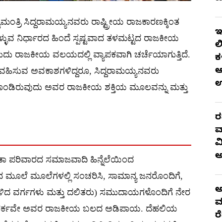
ಂತ್ರಿ ಸಿದ್ದರಾಮಯ್ಯನವರು ರಾಷ್ಟ್ರೀಯ ರಾಜಕಾರಣಕ್ಕಿಂತ
ಇ
ೊಳ್ಳುವ ನಿರ್ಧಾರದ ಹಿಂದೆ ಸ್ಪಷ್ಟವಾದ ತಳಮಟ್ಟದ ರಾಜಕೀಯ
ಲ
ಂಬುದು ರಾಜಕೀಯ ವಲಯದಲ್ಲಿ ವ್ಯಾಪಕವಾಗಿ ಚರ್ಚೆಯಾಗುತ್ತಿದೆ.
ಕ
ಆ
 ವಹಿಸುವ ಅವಕಾಶಗಳಿದ್ದರೂ, ಸಿದ್ದರಾಮಯ್ಯನವರು
ಕೊಂಡಿರುವುದು ಅವರ ರಾಜಕೀಯ ಶಕ್ತಿಯ ಮೂಲವನ್ನು ಮತ್ತು
ರ
ವ
ವ
ಪರಿವಾರದ ಸಮಾಜವಾದಿ ಹಿನ್ನೆಲೆಯಿಂದ
ೂಲೆ ಮೂಲೆಗಳಲ್ಲಿ ಸಂಚರಿಸಿ, ಸಾಮಾನ್ಯ ಜನರೊಂದಿಗೆ,
ಅ
ುಳಿದ ವರ್ಗಗಳು ಮತ್ತು ದಲಿತರು) ಸಮುದಾಯಗಳೊಂದಿಗೆ ನೇರ
ಮ
ದ ಸಂಪರ್ಕವೇ ಅವರ ರಾಜಕೀಯ ಬಲದ ಅಡಿಪಾಯ. ದೆಹಲಿಯ
ರ