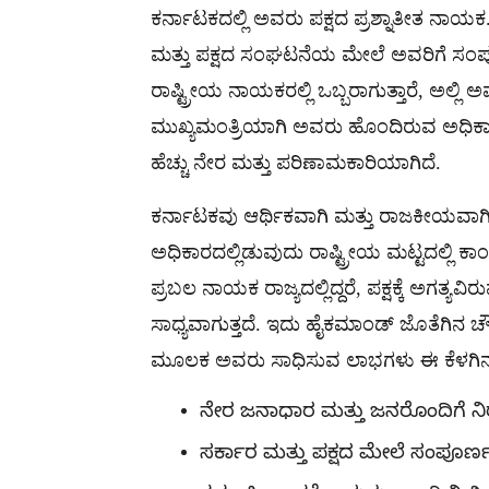
ಕರ್ನಾಟಕದಲ್ಲಿ ಅವರು ಪಕ್ಷದ ಪ್ರಶ್ನಾತೀತ ನಾಯಕ
ಮತ್ತು ಪಕ್ಷದ ಸಂಘಟನೆಯ ಮೇಲೆ ಅವರಿಗೆ ಸಂಪೂರ
ರಾಷ್ಟ್ರೀಯ ನಾಯಕರಲ್ಲಿ ಒಬ್ಬರಾಗುತ್ತಾರೆ, ಅಲ್ಲಿ ಅ
ಮುಖ್ಯಮಂತ್ರಿಯಾಗಿ ಅವರು ಹೊಂದಿರುವ ಅಧಿಕಾರ 
ಹೆಚ್ಚು ನೇರ ಮತ್ತು ಪರಿಣಾಮಕಾರಿಯಾಗಿದೆ.
ಕರ್ನಾಟಕವು ಆರ್ಥಿಕವಾಗಿ ಮತ್ತು ರಾಜಕೀಯವಾಗಿ ದೇ
ಅಧಿಕಾರದಲ್ಲಿಡುವುದು ರಾಷ್ಟ್ರೀಯ ಮಟ್ಟದಲ್ಲಿ ಕಾ
ಪ್ರಬಲ ನಾಯಕ ರಾಜ್ಯದಲ್ಲಿದ್ದರೆ, ಪಕ್ಷಕ್ಕೆ ಅಗತ
ಸಾಧ್ಯವಾಗುತ್ತದೆ. ಇದು ಹೈಕಮಾಂಡ್ ಜೊತೆಗಿನ ಚೌಕಾ
ಮೂಲಕ ಅವರು ಸಾಧಿಸುವ ಲಾಭಗಳು ಈ ಕೆಳಗಿನಂ
ನೇರ ಜನಾಧಾರ ಮತ್ತು ಜನರೊಂದಿಗೆ ನಿ
ಸರ್ಕಾರ ಮತ್ತು ಪಕ್ಷದ ಮೇಲೆ ಸಂಪೂರ್