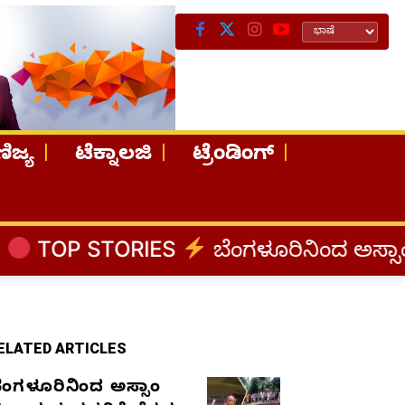
ಿಜ್ಯ
ಟೆಕ್ನಾಲಜಿ
ಟ್ರೆಂಡಿಂಗ್
S
ಬೆಂಗಳೂರಿನಿಂದ ಅಸ್ಸಾಂ ಪ್ರವಾಹ ಸಂತ್ರಸ್ತರಿ
ELATED ARTICLES
ೆಂಗಳೂರಿನಿಂದ ಅಸ್ಸಾಂ