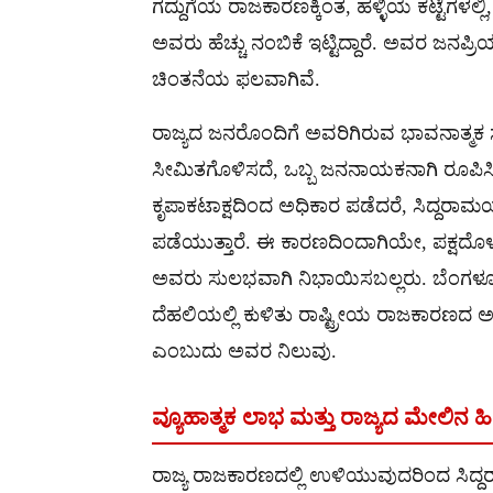
ಗದ್ದುಗೆಯ ರಾಜಕಾರಣಕ್ಕಿಂತ, ಹಳ್ಳಿಯ ಕಟ್ಟೆಗಳಲ
ಅವರು ಹೆಚ್ಚು ನಂಬಿಕೆ ಇಟ್ಟಿದ್ದಾರೆ. ಅವರ ಜ
ಚಿಂತನೆಯ ಫಲವಾಗಿವೆ.
ರಾಜ್ಯದ ಜನರೊಂದಿಗೆ ಅವರಿಗಿರುವ ಭಾವನಾತ್ಮ
ಸೀಮಿತಗೊಳಿಸದೆ, ಒಬ್ಬ ಜನನಾಯಕನಾಗಿ ರೂಪಿಸಿ
ಕೃಪಾಕಟಾಕ್ಷದಿಂದ ಅಧಿಕಾರ ಪಡೆದರೆ, ಸಿದ್ದರಾಮಯ
ಪಡೆಯುತ್ತಾರೆ. ಈ ಕಾರಣದಿಂದಾಗಿಯೇ, ಪಕ್ಷದ
ಅವರು ಸುಲಭವಾಗಿ ನಿಭಾಯಿಸಬಲ್ಲರು. ಬೆಂಗಳೂರಿನ
ದೆಹಲಿಯಲ್ಲಿ ಕುಳಿತು ರಾಷ್ಟ್ರೀಯ ರಾಜಕಾರಣದ ಅನಿ
ಎಂಬುದು ಅವರ ನಿಲುವು.
ವ್ಯೂಹಾತ್ಮಕ ಲಾಭ ಮತ್ತು ರಾಜ್ಯದ ಮೇಲಿನ ಹ
ರಾಜ್ಯ ರಾಜಕಾರಣದಲ್ಲಿ ಉಳಿಯುವುದರಿಂದ ಸಿದ್ದ