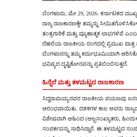
ಬೆಂಗಳೂರು, ಮೇ 29, 2026: ಕರ್ನಾಟಕದ ಮುಖ್ಯಮ
ರಾಜ್ಯ ರಾಜಕಾರಣಕ್ಕೇ ತಮ್ಮನ್ನು ಸೀಮಿತಗೊಳಿಸಿಕ
ತಂತ್ರಗಾರಿಕೆ ಮತ್ತು ವ್ಯೂಹಾತ್ಮಕ ಲಾಭಗಳಿವೆ ಎ
ದೆಹಲಿಯ ರಾಜಕೀಯ ರಂಗದಲ್ಲಿ ಪ್ರಮುಖ ಪಾತ್ರ
ಬೆಂಗಳೂರನ್ನು ತಮ್ಮ ಕರ್ಮಭೂಮಿಯಾಗಿ ಆರಿಸಿ
ಭವಿಷ್ಯದ ದೃಷ್ಟಿಕೋನವನ್ನು ಪ್ರತಿಬಿಂಬಿಸುತ್ತದೆ.
ಹಿನ್ನೆಲೆ ಮತ್ತು ತಳಮಟ್ಟದ ರಾಜಕಾರಣ
ಸಿದ್ದರಾಮಯ್ಯನವರ ರಾಜಕೀಯ ಪಯಣವು ಜನತಾ 
ಆರಂಭವಾಯಿತು. ದಶಕಗಳ ಕಾಲ ಅವರು ರಾಜ್ಯದ ಮ
ವಿಶೇಷವಾಗಿ ಅಹಿಂದ (ಅಲ್ಪಸಂಖ್ಯಾತರು, ಹಿಂದ
ಸಂಪರ್ಕವನ್ನು ಸಾಧಿಸಿದ್ದಾರೆ. ಈ ತಳಮಟ್ಟ