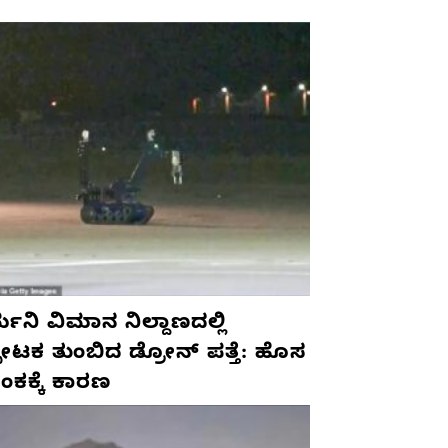
ಮನಿ ವಿಮಾನ ನಿಲ್ದಾಣದಲ್ಲಿ
ಫೋಟಕ ತುಂಬಿದ ಡ್ರೋನ್ ಪತ್ತೆ: ಹೊಸ
ಂಕಕ್ಕೆ ಕಾರಣ