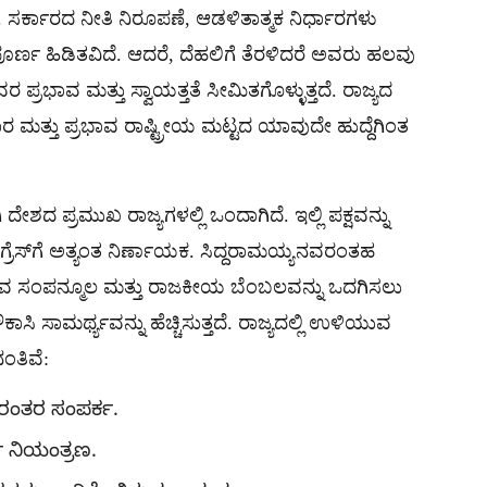
. ಸರ್ಕಾರದ ನೀತಿ ನಿರೂಪಣೆ, ಆಡಳಿತಾತ್ಮಕ ನಿರ್ಧಾರಗಳು
್ಣ ಹಿಡಿತವಿದೆ. ಆದರೆ, ದೆಹಲಿಗೆ ತೆರಳಿದರೆ ಅವರು ಹಲವು
ವರ ಪ್ರಭಾವ ಮತ್ತು ಸ್ವಾಯತ್ತತೆ ಸೀಮಿತಗೊಳ್ಳುತ್ತದೆ. ರಾಜ್ಯದ
ಮತ್ತು ಪ್ರಭಾವ ರಾಷ್ಟ್ರೀಯ ಮಟ್ಟದ ಯಾವುದೇ ಹುದ್ದೆಗಿಂತ
ಶದ ಪ್ರಮುಖ ರಾಜ್ಯಗಳಲ್ಲಿ ಒಂದಾಗಿದೆ. ಇಲ್ಲಿ ಪಕ್ಷವನ್ನು
ಂಗ್ರೆಸ್‌ಗೆ ಅತ್ಯಂತ ನಿರ್ಣಾಯಕ. ಸಿದ್ದರಾಮಯ್ಯನವರಂತಹ
್ಯವಿರುವ ಸಂಪನ್ಮೂಲ ಮತ್ತು ರಾಜಕೀಯ ಬೆಂಬಲವನ್ನು ಒದಗಿಸಲು
ಸಿ ಸಾಮರ್ಥ್ಯವನ್ನು ಹೆಚ್ಚಿಸುತ್ತದೆ. ರಾಜ್ಯದಲ್ಲಿ ಉಳಿಯುವ
ತಿವೆ:
ರಂತರ ಸಂಪರ್ಕ.
ಣ ನಿಯಂತ್ರಣ.