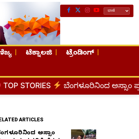
ಿಜ್ಯ
ಟೆಕ್ನಾಲಜಿ
ಟ್ರೆಂಡಿಂಗ್
ಬೆಂಗಳೂರಿನಿಂದ ಅಸ್ಸಾಂ ಪ್ರವಾಹ ಸಂತ್ರಸ್ತರಿಗೆ
ELATED ARTICLES
ೆಂಗಳೂರಿನಿಂದ ಅಸ್ಸಾಂ