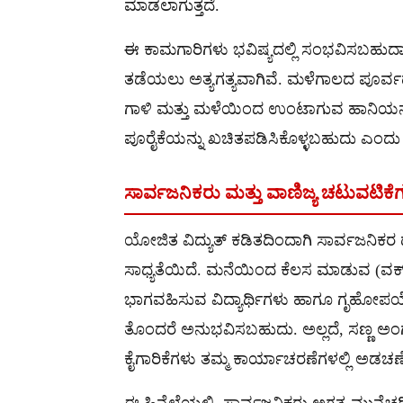
ಮಾಡಲಾಗುತ್ತದೆ.
ಈ ಕಾಮಗಾರಿಗಳು ಭವಿಷ್ಯದಲ್ಲಿ ಸಂಭವಿಸಬಹುದಾದ 
ತಡೆಯಲು ಅತ್ಯಗತ್ಯವಾಗಿವೆ. ಮಳೆಗಾಲದ ಪೂರ್ವದಲ್ಲ
ಗಾಳಿ ಮತ್ತು ಮಳೆಯಿಂದ ಉಂಟಾಗುವ ಹಾನಿಯನ್ನು
ಪೂರೈಕೆಯನ್ನು ಖಚಿತಪಡಿಸಿಕೊಳ್ಳಬಹುದು ಎಂದು ಅಧ
ಸಾರ್ವಜನಿಕರು ಮತ್ತು ವಾಣಿಜ್ಯ ಚಟುವಟಿ
ಯೋಜಿತ ವಿದ್ಯುತ್ ಕಡಿತದಿಂದಾಗಿ ಸಾರ್ವಜನಿ
ಸಾಧ್ಯತೆಯಿದೆ. ಮನೆಯಿಂದ ಕೆಲಸ ಮಾಡುವ (ವರ್ಕ
ಭಾಗವಹಿಸುವ ವಿದ್ಯಾರ್ಥಿಗಳು ಹಾಗೂ ಗೃಹೋ
ತೊಂದರೆ ಅನುಭವಿಸಬಹುದು. ಅಲ್ಲದೆ, ಸಣ್ಣ ಅಂಗ
ಕೈಗಾರಿಕೆಗಳು ತಮ್ಮ ಕಾರ್ಯಾಚರಣೆಗಳಲ್ಲಿ ಅಡಚಣ
ಈ ಹಿನ್ನೆಲೆಯಲ್ಲಿ, ಸಾರ್ವಜನಿಕರು ಅಗತ್ಯ ಮುನ್ನೆಚ