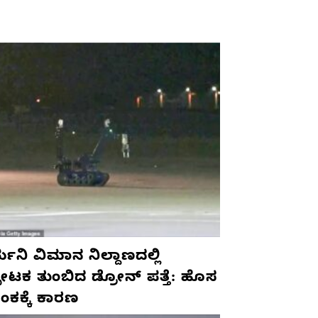
ಮನಿ ವಿಮಾನ ನಿಲ್ದಾಣದಲ್ಲಿ
ಫೋಟಕ ತುಂಬಿದ ಡ್ರೋನ್ ಪತ್ತೆ: ಹೊಸ
ಂಕಕ್ಕೆ ಕಾರಣ