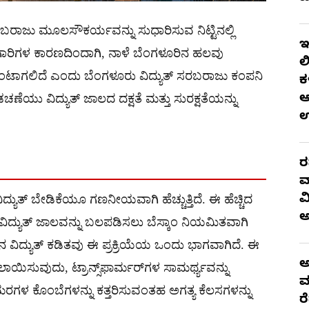
ಬರಾಜು ಮೂಲಸೌಕರ್ಯವನ್ನು ಸುಧಾರಿಸುವ ನಿಟ್ಟಿನಲ್ಲಿ
ಇ
ಮಗಾರಿಗಳ ಕಾರಣದಿಂದಾಗಿ, ನಾಳೆ ಬೆಂಗಳೂರಿನ ಹಲವು
ಲ
ಯಯ ಉಂಟಾಗಲಿದೆ ಎಂದು ಬೆಂಗಳೂರು ವಿದ್ಯುತ್ ಸರಬರಾಜು ಕಂಪನಿ
ಕ
ಆ
ೆಯು ವಿದ್ಯುತ್ ಜಾಲದ ದಕ್ಷತೆ ಮತ್ತು ಸುರಕ್ಷತೆಯನ್ನು
ರ
ವ
ವ
ದ್ಯುತ್ ಬೇಡಿಕೆಯೂ ಗಣನೀಯವಾಗಿ ಹೆಚ್ಚುತ್ತಿದೆ. ಈ ಹೆಚ್ಚಿದ
ುವ ವಿದ್ಯುತ್ ಜಾಲವನ್ನು ಬಲಪಡಿಸಲು ಬೆಸ್ಕಾಂ ನಿಯಮಿತವಾಗಿ
ಳಿನ ವಿದ್ಯುತ್ ಕಡಿತವು ಈ ಪ್ರಕ್ರಿಯೆಯ ಒಂದು ಭಾಗವಾಗಿದೆ. ಈ
ಅ
ಯಿಸುವುದು, ಟ್ರಾನ್ಸ್‌ಫಾರ್ಮರ್‌ಗಳ ಸಾಮರ್ಥ್ಯವನ್ನು
ಮ
ತು ಮರಗಳ ಕೊಂಬೆಗಳನ್ನು ಕತ್ತರಿಸುವಂತಹ ಅಗತ್ಯ ಕೆಲಸಗಳನ್ನು
ರ