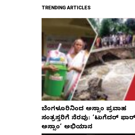
TRENDING ARTICLES
ಬೆಂಗಳೂರಿನಿಂದ ಅಸ್ಸಾಂ ಪ್ರವಾಹ
ಸಂತ್ರಸ್ತರಿಗೆ ನೆರವು: ‘ಟುಗೆದರ್ ಫಾರ
ಅಸ್ಸಾಂ’ ಅಭಿಯಾನ