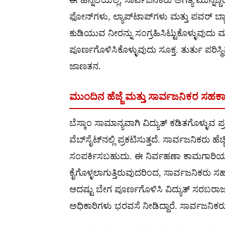
ಫೋನ್‌ಗಳು, ಲ್ಯಾಪ್‌ಟಾಪ್‌ಗಳು ಮತ್ತು ಪವರ್ ಬ್
ಕುಡಿಯುವ ನೀರನ್ನು ಸಂಗ್ರಹಿಸಿಟ್ಟುಕೊಳ್ಳುವುದು ಮ
ಪೂರ್ಣಗೊಳಿಸಿಕೊಳ್ಳುವುದು ಸೂಕ್ತ. ತುರ್ತು ಪರಿಸ್
ಜಾಣತನ.
ಮುಂದಿನ ಹೆಜ್ಜೆ ಮತ್ತು ಸಾರ್ವಜನಿಕರ ಸಹಕ
ಬೆಸ್ಕಾಂ ಸಾಮಾನ್ಯವಾಗಿ ವಿದ್ಯುತ್ ಕಡಿತಗೊಳ್ಳುವ
ವೆಬ್‌ಸೈಟ್‌ನಲ್ಲಿ ಪ್ರಕಟಿಸುತ್ತದೆ. ಸಾರ್ವಜನಿಕರು
ಸಂಪರ್ಕಿಸಬಹುದು. ಈ ನಿರ್ವಹಣಾ ಕಾಮಗಾರಿಯು ನ
ಕೈಗೊಳ್ಳಲಾಗುತ್ತಿರುವುದರಿಂದ, ಸಾರ್ವಜನಿಕರು 
ಆದಷ್ಟು ಬೇಗ ಪೂರ್ಣಗೊಳಿಸಿ ವಿದ್ಯುತ್ ಸರಬರಾಜನ
ಅಧಿಕಾರಿಗಳು ಭರವಸೆ ನೀಡಿದ್ದಾರೆ. ಸಾರ್ವಜನಿಕರು