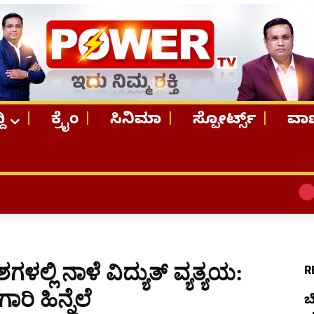
ದಿ
ಕ್ರೈಂ
ಸಿನಿಮಾ
ಸ್ಪೋರ್ಟ್ಸ್
ವಾಣ
TOP STORIES
ಲ್ಲಿ ನಾಳೆ ವಿದ್ಯುತ್ ವ್ಯತ್ಯಯ:
R
ಿ ಹಿನ್ನೆಲೆ
ಬ