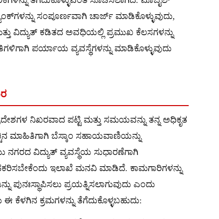
ಯಾಂಕ್‌ಗಳನ್ನು ಸಂಪೂರ್ಣವಾಗಿ ಚಾರ್ಜ್ ಮಾಡಿಕೊಳ್ಳುವುದು,
ತ್ತು ವಿದ್ಯುತ್ ಕಡಿತದ ಅವಧಿಯಲ್ಲಿ ಪ್ರಮುಖ ಕೆಲಸಗಳನ್ನು
ಥಿತಿಗಳಿಗಾಗಿ ಪರ್ಯಾಯ ವ್ಯವಸ್ಥೆಗಳನ್ನು ಮಾಡಿಕೊಳ್ಳುವುದು
ಾರ
 ಪ್ರದೇಶಗಳ ನಿಖರವಾದ ಪಟ್ಟಿ ಮತ್ತು ಸಮಯವನ್ನು ತನ್ನ ಅಧಿಕೃತ
 ಹೆಚ್ಚಿನ ಮಾಹಿತಿಗಾಗಿ ಬೆಸ್ಕಾಂ ಸಹಾಯವಾಣಿಯನ್ನು
ಗರದ ವಿದ್ಯುತ್ ವ್ಯವಸ್ಥೆಯ ಸುಧಾರಣೆಗಾಗಿ
ಸಹಕರಿಸಬೇಕೆಂದು ಇಲಾಖೆ ಮನವಿ ಮಾಡಿದೆ. ಕಾಮಗಾರಿಗಳನ್ನು
್ನು ಪುನಃಸ್ಥಾಪಿಸಲು ಪ್ರಯತ್ನಿಸಲಾಗುವುದು ಎಂದು
 ಈ ಕೆಳಗಿನ ಕ್ರಮಗಳನ್ನು ತೆಗೆದುಕೊಳ್ಳಬಹುದು: