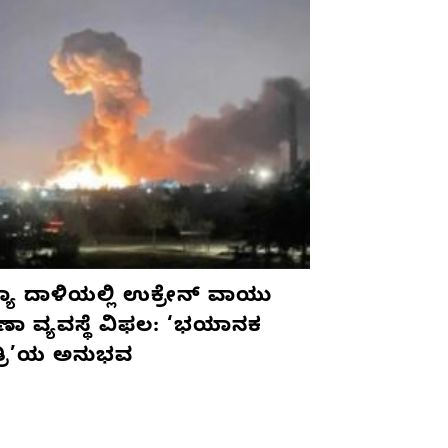
ಯಾ ದಾಳಿಯಲ್ಲಿ ಉಕ್ರೇನ್ ವಾಯು
ಷಣಾ ವ್ಯವಸ್ಥೆ ವಿಫಲ: ‘ಭಯಾನಕ
ತ್ರಿ’ಯ ಅನುಭವ