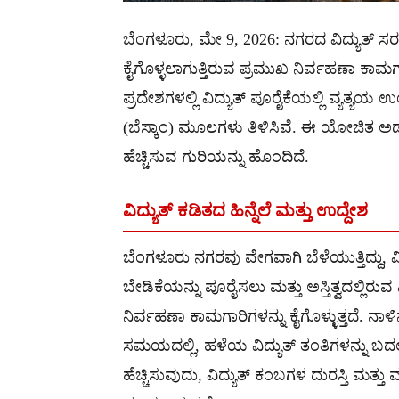
ಬೆಂಗಳೂರು, ಮೇ 9, 2026: ನಗರದ ವಿದ್ಯುತ್ ಸರ
ಕೈಗೊಳ್ಳಲಾಗುತ್ತಿರುವ ಪ್ರಮುಖ ನಿರ್ವಹಣಾ ಕಾ
ಪ್ರದೇಶಗಳಲ್ಲಿ ವಿದ್ಯುತ್ ಪೂರೈಕೆಯಲ್ಲಿ ವ್ಯತ್
(ಬೆಸ್ಕಾಂ) ಮೂಲಗಳು ತಿಳಿಸಿವೆ. ಈ ಯೋಜಿತ ಅಡಚಣ
ಹೆಚ್ಚಿಸುವ ಗುರಿಯನ್ನು ಹೊಂದಿದೆ.
ವಿದ್ಯುತ್ ಕಡಿತದ ಹಿನ್ನೆಲೆ ಮತ್ತು ಉದ್ದೇಶ
ಬೆಂಗಳೂರು ನಗರವು ವೇಗವಾಗಿ ಬೆಳೆಯುತ್ತಿದ್ದು, ವಿ
ಬೇಡಿಕೆಯನ್ನು ಪೂರೈಸಲು ಮತ್ತು ಅಸ್ತಿತ್ವದಲ್ಲಿರ
ನಿರ್ವಹಣಾ ಕಾಮಗಾರಿಗಳನ್ನು ಕೈಗೊಳ್ಳುತ್ತದೆ. ನಾ
ಸಮಯದಲ್ಲಿ, ಹಳೆಯ ವಿದ್ಯುತ್ ತಂತಿಗಳನ್ನು ಬದಲಾ
ಹೆಚ್ಚಿಸುವುದು, ವಿದ್ಯುತ್ ಕಂಬಗಳ ದುರಸ್ತಿ ಮತ್