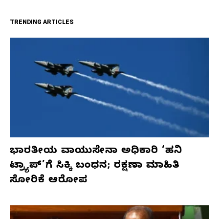
TRENDING ARTICLES
ಭಾರತೀಯ ವಾಯುಸೇನಾ ಅಧಿಕಾರಿ ‘ಹನಿ
ಟ್ರ್ಯಾಪ್’ಗೆ ಸಿಕ್ಕಿ ಬಂಧನ; ರಕ್ಷಣಾ ಮಾಹಿತಿ
ಸೋರಿಕೆ ಆರೋಪ