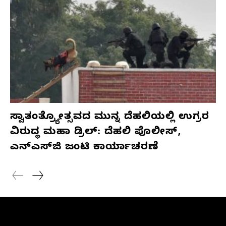
ಸ್ವಾತಂತ್ರ್ಯೋತ್ಸವದ ಮುನ್ನ ದೆಹಲಿಯಲ್ಲಿ ಉಗ್ರರ
ವಿರುದ್ಧ ಮಹಾ ಡ್ರಿಲ್: ದೆಹಲಿ ಪೊಲೀಸ್,
ಎನ್‌ಎಸ್‌ಜಿ ಜಂಟಿ ಕಾರ್ಯಾಚರಣೆ