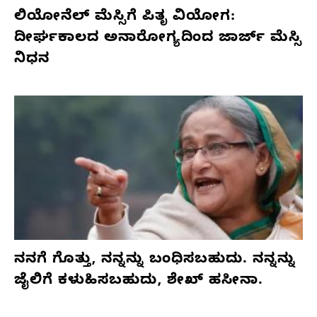
ಲಿಯೋನೆಲ್ ಮೆಸ್ಸಿಗೆ ಪಿತೃ ವಿಯೋಗ:
ದೀರ್ಘಕಾಲದ ಅನಾರೋಗ್ಯದಿಂದ ಜಾರ್ಜ್ ಮೆಸ್ಸಿ
ನಿಧನ
ನನಗೆ ಗೊತ್ತು, ನನ್ನನ್ನು ಬಂಧಿಸಬಹುದು. ನನ್ನನ್ನು
ಜೈಲಿಗೆ ಕಳುಹಿಸಬಹುದು, ಶೇಖ್ ಹಸೀನಾ.