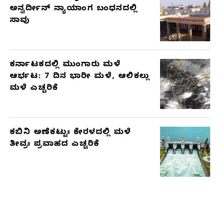
ಅನ್ವರ್ದೀನ್ ನ್ಯಾಯಾಂಗ ಬಂಧನದಲ್ಲಿ
ಸಾವು
ಕರ್ನಾಟಕದಲ್ಲಿ ಮುಂಗಾರು ಮಳೆ
ಆರ್ಭಟ: 7 ದಿನ ಭಾರೀ ಮಳೆ, ಆಲಿಕಲ್ಲು
ಮಳೆ ಎಚ್ಚರಿಕೆ
ಕಬಿನಿ ಅಣೆಕಟ್ಟುಃ ಕೇರಳದಲ್ಲಿ ಮಳೆ
ತೀವ್ರಃ ಪ್ರವಾಹದ ಎಚ್ಚರಿಕೆ