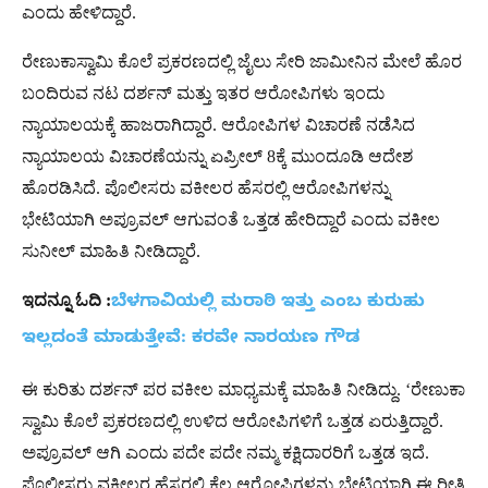
ಎಂದು ಹೇಳಿದ್ದಾರೆ.
ರೇಣುಕಾಸ್ವಾಮಿ ಕೊಲೆ ಪ್ರಕರಣದಲ್ಲಿ ಜೈಲು ಸೇರಿ ಜಾಮೀನಿನ ಮೇಲೆ ಹೊರ
ಬಂದಿರುವ ನಟ ದರ್ಶನ್​ ಮತ್ತು ಇತರ ಆರೋಪಿಗಳು ಇಂದು
ನ್ಯಾಯಾಲಯಕ್ಕೆ ಹಾಜರಾಗಿದ್ದಾರೆ. ಆರೋಪಿಗಳ ವಿಚಾರಣೆ ನಡೆಸಿದ
ನ್ಯಾಯಾಲಯ ವಿಚಾರಣೆಯನ್ನು ಏಪ್ರೀಲ್​ 8ಕ್ಕೆ ಮುಂದೂಡಿ ಆದೇಶ
ಹೊರಡಿಸಿದೆ. ಪೊಲೀಸರು ವಕೀಲರ ಹೆಸರಲ್ಲಿ ಆರೋಪಿಗಳನ್ನು
ಭೇಟಿಯಾಗಿ ಅಪ್ರೂವಲ್​ ಆಗುವಂತೆ ಒತ್ತಡ ಹೇರಿದ್ದಾರೆ ಎಂದು ವಕೀಲ
ಸುನೀಲ್​ ಮಾಹಿತಿ ನೀಡಿದ್ದಾರೆ.
ಇದನ್ನೂ ಓದಿ :
ಬೆಳಗಾವಿಯಲ್ಲಿ ಮರಾಠಿ ಇತ್ತು ಎಂಬ ಕುರುಹು
ಇಲ್ಲದಂತೆ ಮಾಡುತ್ತೇವೆ: ಕರವೇ ನಾರಯಣ ಗೌಡ
ಈ ಕುರಿತು ದರ್ಶನ್ ಪರ ವಕೀಲ ಮಾಧ್ಯಮಕ್ಕೆ ಮಾಹಿತಿ ನೀಡಿದ್ದು. ‘ರೇಣುಕಾ
ಸ್ವಾಮಿ ಕೊಲೆ ಪ್ರಕರಣದಲ್ಲಿ ಉಳಿದ ಆರೋಪಿಗಳಿಗೆ ಒತ್ತಡ ಏರುತ್ತಿದ್ದಾರೆ.
ಅಪ್ರೂವಲ್​ ಆಗಿ ಎಂದು ಪದೇ ಪದೇ ನಮ್ಮ ಕಕ್ಷಿದಾರರಿಗೆ ಒತ್ತಡ ಇದೆ.
ಪೊಲೀಸರು ವಕೀಲರ ಹೆಸರಲ್ಲಿ ಕೆಲ ಆರೋಪಿಗಳನ್ನು ಭೇಟಿಯಾಗಿ ಈ ರೀತಿ