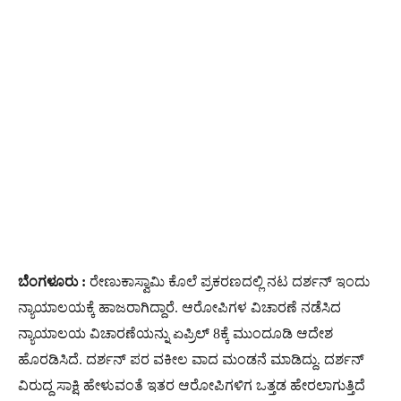
ಬೆಂಗಳೂರು :
ರೇಣುಕಾಸ್ವಾಮಿ ಕೊಲೆ ಪ್ರಕರಣದಲ್ಲಿ ನಟ ದರ್ಶನ್​ ಇಂದು
ನ್ಯಾಯಾಲಯಕ್ಕೆ ಹಾಜರಾಗಿದ್ದಾರೆ. ಆರೋಪಿಗಳ ವಿಚಾರಣೆ ನಡೆಸಿದ
ನ್ಯಾಯಾಲಯ ವಿಚಾರಣೆಯನ್ನು ಏಪ್ರಿಲ್​ 8ಕ್ಕೆ ಮುಂದೂಡಿ ಆದೇಶ
ಹೊರಡಿಸಿದೆ. ದರ್ಶನ್​ ಪರ ವಕೀಲ ವಾದ ಮಂಡನೆ ಮಾಡಿದ್ದು. ದರ್ಶನ್​
ವಿರುದ್ದ ಸಾಕ್ಷಿ ಹೇಳುವಂತೆ ಇತರ ಆರೋಪಿಗಳಿಗ ಒತ್ತಡ ಹೇರಲಾಗುತ್ತಿದೆ