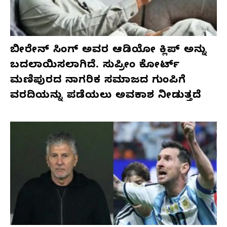
ಬೀರೇನ್ ಸಿಂಗ್ ಅವರ ಆಡಿಯೋ ಕ್ಲಿಪ್ ಅನ್ನು
ಬದಲಾಯಿಸಲಾಗಿದೆ. ಸುಪ್ರೀಂ ಕೋರ್ಟ್
ಮಣಿಪುರದ ನಾಗರಿಕ ಸಮಾಜದ ಗುಂಪಿಗೆ
ವರದಿಯನ್ನು ಪಡೆಯಲು ಅವಕಾಶ ನೀಡುತ್ತದೆ