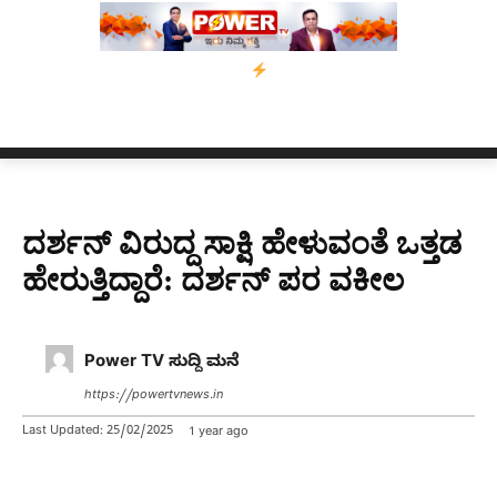
್ಕೆ 10 ದಿನಗಳ ಗಡುವು
ಬೀರೇನ್ ಸಿಂಗ್ ಅವರ ಆಡಿಯೋ ಕ್ಲಿಪ್ ಅನ್ನು ಬದ
ದರ್ಶನ್​ ವಿರುದ್ದ ಸಾಕ್ಷಿ ಹೇಳುವಂತೆ ಒತ್ತಡ
ಹೇರುತ್ತಿದ್ದಾರೆ: ದರ್ಶನ್​ ಪರ ವಕೀಲ
Power TV ಸುದ್ದಿ ಮನೆ
https://powertvnews.in
Last Updated:
25/02/2025
1 year ago