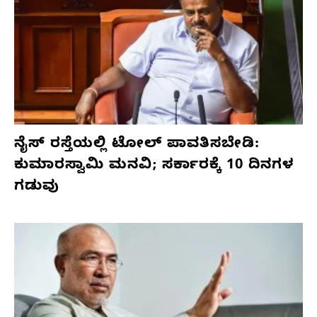
ನೈಸ್ ರಸ್ತೆಯಲ್ಲಿ ಟೋಲ್ ಪಾವತಿಸಬೇಡಿ:
ಕುಮಾರಸ್ವಾಮಿ ಮನವಿ; ಸರ್ಕಾರಕ್ಕೆ 10 ದಿನಗಳ
ಗಡುವು